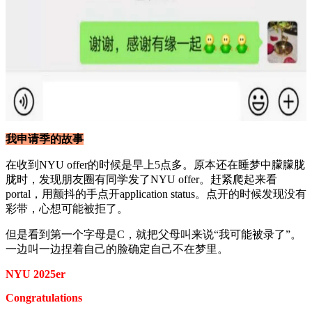
我申请季的故事
在收到NYU offer的时候是早上5点多。原本还在睡梦中朦朦胧
胧时，发现朋友圈有同学发了NYU offer。赶紧爬起来看
portal，用颤抖的手点开application status。点开的时候发现没有
彩带，心想可能被拒了。
但是看到第一个字母是C，就把父母叫来说“我可能被录了”。
一边叫一边捏着自己的脸确定自己不在梦里。
NYU 2025er
Congratulations