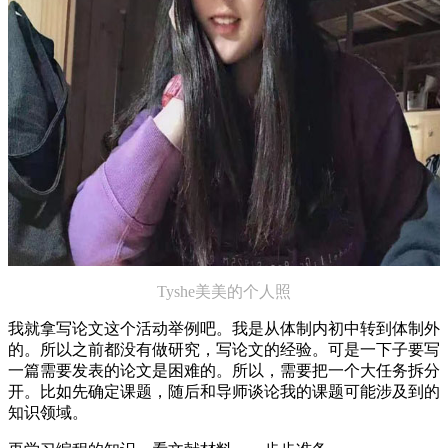
Tyshe美美的个人照
我就拿写论文这个活动举例吧。我是从体制内初中转到体制外
的。所以之前都没有做研究，写论文的经验。可是一下子要写
一篇需要发表的论文是困难的。所以，需要把一个大任务拆分
开。比如先确定课题，随后和导师谈论我的课题可能涉及到的
知识领域。