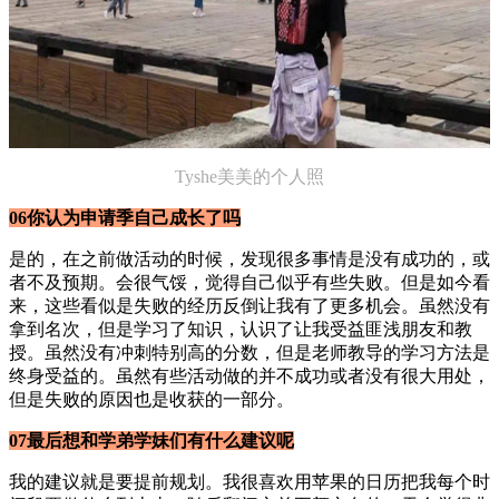
Tyshe美美的个人照
06你认为申请季自己成长了吗
是的，在之前做活动的时候，发现很多事情是没有成功的，或
者不及预期。会很气馁，觉得自己似乎有些失败。但是如今看
来，这些看似是失败的经历反倒让我有了更多机会。虽然没有
拿到名次，但是学习了知识，认识了让我受益匪浅朋友和教
授。虽然没有冲刺特别高的分数，但是老师教导的学习方法是
终身受益的。虽然有些活动做的并不成功或者没有很大用处，
但是失败的原因也是收获的一部分。
07最后想和学弟学妹们有什么建议呢
我的建议就是要提前规划。我很喜欢用苹果的日历把我每个时