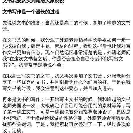
文书我要从头到尾给大家说说
文书写作是一个漫长的过程
先说说文书的准备：当我还是高二的时候，参加了峰越的文书
营。
在文书营的时候，我旁观了外籍老师指导学长学姐如何一步一
步挖掘自我，确定主题、素材的过程，看到这些后也让我对写
作文书更加有信心。现在仍然记忆非常清楚的是，外籍老师问
我“在这次文书营之后，你是否会担心自己今后不能写出文
书？”。我非常坚定地说不会。
在我高三写文书的之前，我又再次参加了文书营，外籍老师分
享了一些优秀的文书，并且剖析为什么他们写的好。于是在我
写文书的时候，我会注意到这些要点，并且加入进去。
再来是文书的写作：一开始写主文书的时候，我和峰越的文书
老师先面谈一次，大概确定了自己可能会用到的素材等等，写
了第一稿主文书。可是一稿很快被外籍指导老师否了，原因是
不够“我”。基于峰越给我做的性格评测，外籍老师希望我更靠
拢那些关键词。于是，我把素材再次整理了一下，经过多次修
改，定稿。