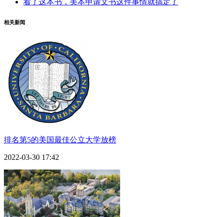
看了这本书，美本申请文书这件事情就搞定了
相关新闻
排名第5的美国最佳公立大学放榜
2022-03-30 17:42