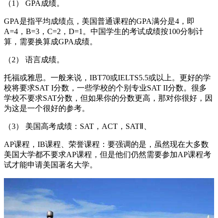
（1） GPA成绩。
GPA是指平均成绩点，美国普通课程的GPA满分是4，即
A=4，B=3，C=2，D=1。中国学生的考试成绩按100分制计
算，需要换算成GPA成绩。
（2） 语言成绩。
托福或雅思。一般来说，IBT70或IELTS5.5或以上。更好的学
校将要求SAT I分数，一些学校的个别专业SAT II分数。很多
学校不要求SAT分数，但如果你的分数更高，那对你很好，因
为这是一个很好的参考。
（3） 美国高考成绩：SAT，ACT，SATⅡ、
AP课程，IB课程、荣誉课程：要强调的是，虽然现在大多数
美国大学都不要求AP课程，但是他们仍然需要参加AP课程考
试才能申请美国著名大学。