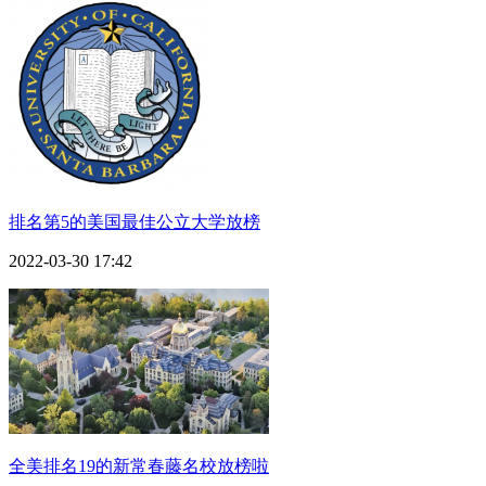
排名第5的美国最佳公立大学放榜
2022-03-30 17:42
全美排名19的新常春藤名校放榜啦