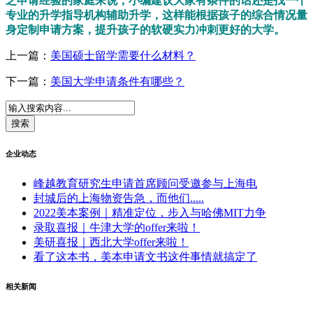
乏申请经验的家庭来说，小编建议大家有条件的话还是找一个
专业的升学指导机构辅助升学，这样能根据孩子的综合情况量
身定制申请方案，提升孩子的软硬实力冲刺更好的大学。
上一篇：
美国硕士留学需要什么材料？
下一篇：
美国大学申请条件有哪些？
企业动态
峰越教育研究生申请首席顾问受邀参与上海电
封城后的上海物资告急，而他们.....
2022美本案例｜精准定位，步入与哈佛MIT力争
录取喜报｜牛津大学的offer来啦！
美研喜报｜西北大学offer来啦！
看了这本书，美本申请文书这件事情就搞定了
相关新闻