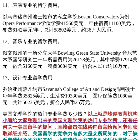
11、表演专业的留学费用。
以马塞诸塞州波士顿市的私立学院Boston Conservatory为例，
Opera Performance学位学费41560美元，年住宿费11100美元，
餐费6142美元/年，总计58802美元，约36万人民币。
12、音乐专业的留学费用。
俄亥俄州的一所公立大学Bowling Green State University 音乐艺
术系国际研究生一年所需费用为26158美元，其中学费17914美
元，宿舍5160美元，餐费3084美元，折合人民币约16万元。
13、设计专业留学费用。
乔治亚州萨凡纳市Savannah College of Art and Design插画硕士
每年学费35825美元，生活费19330美元，医疗保险费1080美
元，共计56235美元，折合人民币25万元。
美国文理学院的热门专业学费多少钱？
以上就是峰越教育机构
小编给大家整理出来的美国文理学院的热门专业学费，还有任
何关于美国留学的疑问，直接点击在线咨询留言给顾问老师获
取详细介绍。
美国留学的竞争力有多大是众所周知的，对于缺