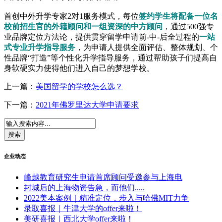
首创中外升学专家2对1服务模式，每位
签约学生将配备一位名
校前招生官的外籍顾问和一组资深的中方顾问
，通过500强专
业品牌定位方法论，提供贯穿留学申请前-中-后全过程的
一站
式专业升学指导服务
，为申请人提供全面评估、整体规划、个
性品牌“打造”等个性化升学指导服务，通过帮助孩子们提高自
身软硬实力使得他们进入自己的梦想学校。
上一篇：
美国留学的学校怎么选？
下一篇：
2021年佛罗里达大学申请要求
企业动态
峰越教育研究生申请首席顾问受邀参与上海电
封城后的上海物资告急，而他们.....
2022美本案例｜精准定位，步入与哈佛MIT力争
录取喜报｜牛津大学的offer来啦！
美研喜报｜西北大学offer来啦！