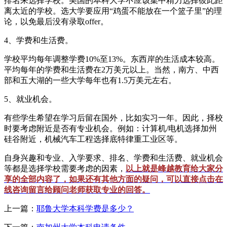
排名来选择学校。美国的本科大学不应该集中精力选择彼此距
离太近的学校。选大学要应用“鸡蛋不能放在一个篮子里”的理
论，以免最后没有录取offer。
4、学费和生活费。
学校平均每年调整学费10%至13%。东西岸的生活成本较高。
平均每年的学费和生活费在2万美元以上。当然，南方、中西
部和五大湖的一些大学每年也有1.5万美元左右。
5、就业机会。
有些学生希望在学习后留在国外，比如实习一年。因此，择校
时要考虑附近是否有专业机会。例如：计算机/电机选择加州
硅谷附近，机械汽车工程选择底特律重工业区等。
自身兴趣和专业、入学要求、排名、学费和生活费、就业机会
等都是选择学校需要考虑的因素，
以上就是峰越教育给大家分
享的全部内容了，如果还有其他方面的疑问，可以直接点击在
线咨询留言给顾问老师获取专业的回答。
上一篇：
耶鲁大学本科学费是多少？