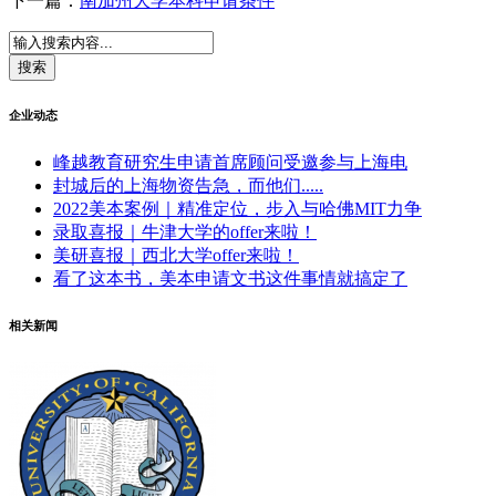
下一篇：
南加州大学本科申请条件
企业动态
峰越教育研究生申请首席顾问受邀参与上海电
封城后的上海物资告急，而他们.....
2022美本案例｜精准定位，步入与哈佛MIT力争
录取喜报｜牛津大学的offer来啦！
美研喜报｜西北大学offer来啦！
看了这本书，美本申请文书这件事情就搞定了
相关新闻