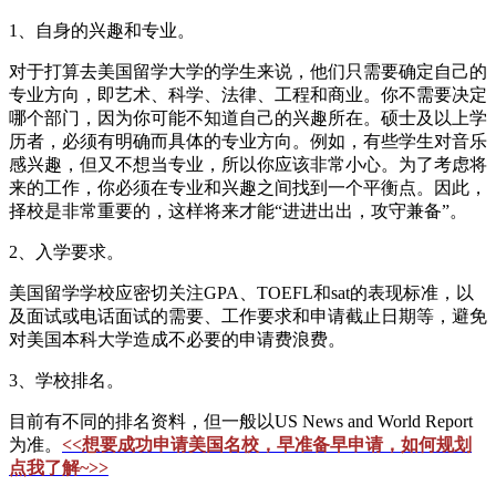
1、自身的兴趣和专业。
对于打算去美国留学大学的学生来说，他们只需要确定自己的
专业方向，即艺术、科学、法律、工程和商业。你不需要决定
哪个部门，因为你可能不知道自己的兴趣所在。硕士及以上学
历者，必须有明确而具体的专业方向。例如，有些学生对音乐
感兴趣，但又不想当专业，所以你应该非常小心。为了考虑将
来的工作，你必须在专业和兴趣之间找到一个平衡点。因此，
择校是非常重要的，这样将来才能“进进出出，攻守兼备”。
2、入学要求。
美国留学学校应密切关注GPA、TOEFL和sat的表现标准，以
及面试或电话面试的需要、工作要求和申请截止日期等，避免
对美国本科大学造成不必要的申请费浪费。
3、学校排名。
目前有不同的排名资料，但一般以US News and World Report
为准。
<<想要成功申请美国名校，早准备早申请，如何规划
点我了解~>>