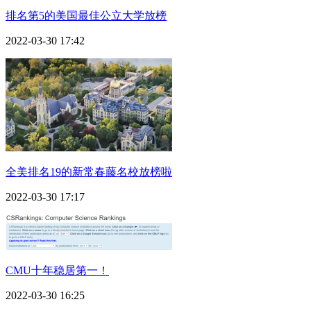
排名第5的美国最佳公立大学放榜
2022-03-30 17:42
全美排名19的新常春藤名校放榜啦
2022-03-30 17:17
CMU十年稳居第一！
2022-03-30 16:25