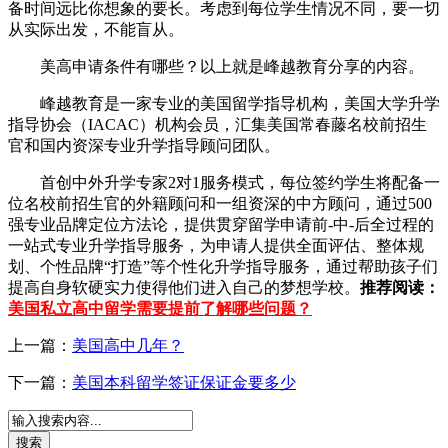
备时间远比你想象的要长。考虑到每位学生情况不同，要一切
从实际出发，不能盲从。
美高申请条件有哪些？以上就是峰越教育分享的内容。
峰越教育是一家专业的美国留学指导机构，美国大学升学
指导协会（IACAC）机构会员，汇集美国常春藤名校前招生
官和国内资深专业升学指导顾问团队。
首创中外升学专家2对1服务模式，每位签约学生将配备一
位名校前招生官的外籍顾问和一组资深的中方顾问，通过500
强专业品牌定位方法论，提供贯穿留学申请前-中-后全过程的
一站式专业升学指导服务，为申请人提供全面评估、整体规
划、个性品牌“打造”等个性化升学指导服务，通过帮助孩子们
提高自身软硬实力使得他们进入自己的梦想学校。
推荐阅读：
美国私立高中留学需要提前了解哪些问题？
上一篇：
美国高中几年？
下一篇：
美国本科留学签证保证金要多少