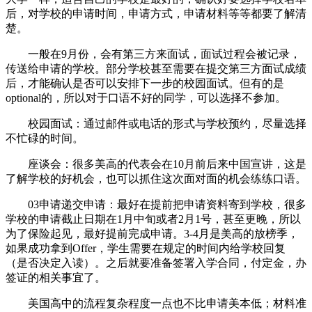
后，对学校的申请时间，申请方式，申请材料等等都要了解清
楚。
一般在9月份，会有第三方来面试，面试过程会被记录，
传送给申请的学校。部分学校甚至需要在提交第三方面试成绩
后，才能确认是否可以安排下一步的校园面试。但有的是
optional的，所以对于口语不好的同学，可以选择不参加。
校园面试：通过邮件或电话的形式与学校预约，尽量选择
不忙碌的时间。
座谈会：很多美高的代表会在10月前后来中国宣讲，这是
了解学校的好机会，也可以抓住这次面对面的机会练练口语。
03申请递交申请：最好在提前把申请资料寄到学校，很多
学校的申请截止日期在1月中旬或者2月1号，甚至更晚，所以
为了保险起见，最好提前完成申请。3-4月是美高的放榜季，
如果成功拿到Offer，学生需要在规定的时间内给学校回复
（是否决定入读）。之后就要准备签署入学合同，付定金，办
签证的相关事宜了。
美国高中的流程复杂程度一点也不比申请美本低；材料准