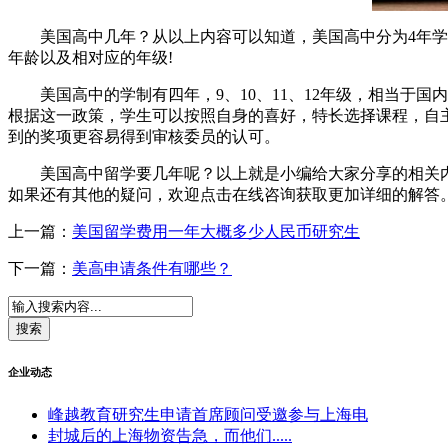
美国高中几年？从以上内容可以知道，美国高中分为4年学制
年龄以及相对应的年级!
美国高中的学制有四年，9、10、11、12年级，相当于国
根据这一政策，学生可以按照自身的喜好，特长选择课程，自
到的奖项更容易得到审核委员的认可。
美国高中留学要几年呢？以上就是小编给大家分享的相关内
如果还有其他的疑问，欢迎点击在线咨询获取更加详细的解答
上一篇：
美国留学费用一年大概多少人民币研究生
下一篇：
美高申请条件有哪些？
企业动态
峰越教育研究生申请首席顾问受邀参与上海电
封城后的上海物资告急，而他们.....