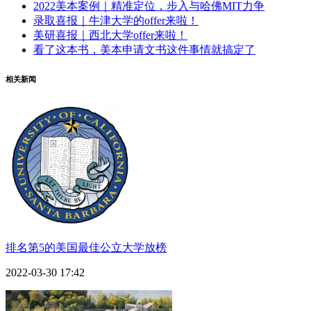
2022美本案例｜精准定位，步入与哈佛MIT力争
录取喜报｜牛津大学的offer来啦！
美研喜报｜西北大学offer来啦！
看了这本书，美本申请文书这件事情就搞定了
相关新闻
排名第5的美国最佳公立大学放榜
2022-03-30 17:42