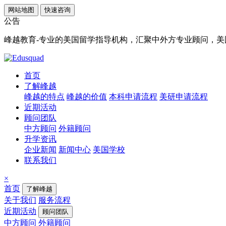
网站地图
快速咨询
公告
峰越教育-专业的美国留学指导机构，汇聚中外方专业顾问，美国顶
首页
了解峰越
峰越的特点
峰越的价值
本科申请流程
美研申请流程
近期活动
顾问团队
中方顾问
外籍顾问
升学资讯
企业新闻
新闻中心
美国学校
联系我们
×
首页
了解峰越
关于我们
服务流程
近期活动
顾问团队
中方顾问
外籍顾问