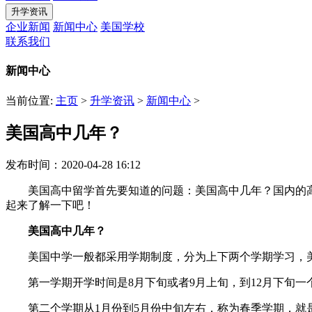
升学资讯
企业新闻
新闻中心
美国学校
联系我们
新闻中心
当前位置:
主页
>
升学资讯
>
新闻中心
>
美国高中几年？
发布时间：2020-04-28 16:12
美国高中留学首先要知道的问题：美国高中几年？国内的高中
起来了解一下吧！
美国高中几年？
美国中学一般都采用学期制度，分为上下两个学期学习，美
第一学期开学时间是8月下旬或者9月上旬，到12月下旬一个学期结
第二个学期从1月份到5月份中旬左右，称为春季学期，就是Spring