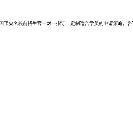
尖名校前招生官一对一指导，定制适合学员的申请策略。咨询电话：+