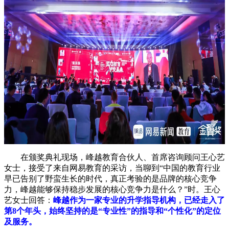
在颁奖典礼现场，峰越教育合伙人、首席咨询顾问王心艺
女士，接受了来自网易教育的采访，当聊到“中国的教育行业
早已告别了野蛮生长的时代，真正考验的是品牌的核心竞争
力，峰越能够保持稳步发展的核心竞争力是什么？”时。王心
艺女士回答：
峰越作为一家专业的升学指导机构，已经走入了
第8个年头，始终坚持的是“专业性”的指导和“个性化”的定位
及服务。