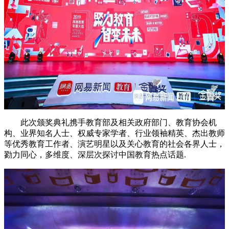
此次颁奖典礼携手教育部及相关政府部门、教育协会机
构、业界知名人士、权威专家学者、行业领袖精英、杰出教师
等优秀教育工作者、演艺明星以及关心教育的社会各界人士，
勠力同心，多维度、深层次探讨中国教育热点话题.