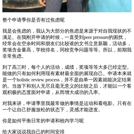
整个申请季你是否有过焦虑呢
我是会焦虑的，我认为大部分的焦虑是来源于对自我现状的不
满足。在我刚开申请的时候，一直受到peer pressure的困扰，
经常会在空余时间和朋友们比较谁的文书立意新颖，活动多，
奖项含金量高，学校排名，同校竞争问题等等。所以，前期我
非常焦虑。
到了高三时，每个人的活动，成绩，奖项等等大多已经定型。
能做的只有如何利用现有素材最全面的展现自己。申请本来就
是一个holistic review process，并不是由单一因素就能决定结果
的。当放下和别人无尽且毫无意义的比较之后，才能以一个客
观积极的态度面对申请，从而增大成功的几率。
对我来讲，申请季里我最常做的事情是运动和看电影。只有在
一个让自己舒服放松的状态下，灵感才能迸发。
你是如何平衡日常的申请和校内学习呢
给大家说说我自己的时间安排