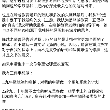
等。这个过程引发了我很多对自己过去生活的思考。我的外籍
顾问也经常鼓励我，把内心深处最关心的问题写出来。
也是在峰越教育老师的鼓励和多次的头脑风暴后，我从3个选
题中定下了我最终的文书主题。我认为是峰越教育一直倡导
的“真实”理念帮助我最多。在峰越教育老师们的指导下每一篇
与众不同的PS都源于我独特的经历和有深度的思考。
峰越老师曾经告诉过我，PS的目的是让招生官更加全面的了
解你，而不是写一篇文采飞扬的小说。因此，建议把重点放在
对于自我的探索上，而不是复杂的语句和深奥难懂的修辞，这
才是文书的意义。
如果申请重来一次你希望做哪些改变呢
我有三件事想做：
1.九年级就签约峰越，对我的申请做一个更加系统的计划
2.趁九，十年级不太忙的时光里多做一些学术上的自我探索，
比如多考几门AP，多有针对性的参加一些生物经济类型的比
赛