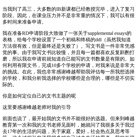
当我到了高三，大多数的IB新课都已经教授完毕，进入了复习
阶段。因此，在课业压力并不是非常重的情况下，我可以有很
多时间来准备申请。
我在准备RD申请阶段大致做了一张关于supplemental essays的
表格，给每个学校设置了一个初稿和终稿的ddl（虽然我知道
方法很有效，但是最终还是失败了）。写文书是一件非常凭感
觉的事。由于我写文书比较慢，并且每一篇都喜欢反复斟酌打
磨，所以我在申请前就知道自己能写的文书数量是有限的。如
何利用有限文书，完成10多个学校的申请，对我来说是非常大
的挑战。在此，我也非常感谢峰越帮助我评估每一所我想选择
的学校，和我分析我选择的学校哪些是合理的，哪些是不切实
际的。
你是如何定位自己的文书主题的呢
这里要感谢峰越老师对我的引导
前面也说了，最开始我的文书并不能很好的选题。但来到峰越
教育第一次和我的文书老师见面时，她就问了我很多关于我过
去17年的生活的问题，关于家庭，爱好，社会热点及思考等