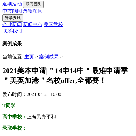
近期活动
顾问团队
中方顾问
外籍顾问
升学资讯
企业新闻
新闻中心
美国学校
联系我们
案例成果
当前位置:
主页
>
案例成果
>
2021美本申请|＂14申14中＂最难申请季
＂美英加港＂名校offer,全都要！
发布时间：2021-04-21 16:00
T同学
高中学校：
上海民办平和
录取学校：