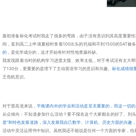
最初准备标化考试时我走了很多的弯路，由于没有意识到其高度重要性
间，直到高二上申请夏校时拿着100出头的托福和不到1500的SAT被各路
的
，是化学成分的，这才开始有针对性地查漏补缺。
我发现跟着当时的机构学习进度太慢、效率太低，对于考试没有太大帮
了130分，更重要的是埋下了主动英语学习的意识和兴趣。
标化成绩很
乏危机意识。
对于普高党来说，
平衡课内外的学业和活动是至关重要的，而这一切的
从众倾向：不知道参加什么活动？要不报名这个大家都去的好了。到
度”和特色发展道路，深入发展我自己数学、计算机、历史方面的兴趣
活动中灵活运用书中知识。虽然我还不能说是任何一个方面的专家，但