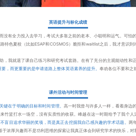
英语提升与标化成绩
而没有全力投入去学习，考试大多靠之前的老本、小聪明和运气。可怕
特色夏校（比如ESAP和COSMOS）脆拒和waitlist之后，我才意识
助，我就退了课自己练习和研究考试套路。在有了充分的主观能动性和正确
重要，而更重要的是申请道路上整体英语素养的提升。
奉劝各位不要和之
课外活动与时间管理
关键在于明确的目标和时间管理。
高一时我曾与许多人一样，看着身边
头来竹篮打水一场空，没有实质性的收获。峰越在这一时期给予了我个人
，不盲目追求华丽的奖项，而是真正去挖掘我自己感兴趣的学术话题。
两
基于浓厚兴趣而不是功利思维的探索让我真正体会到研究学术的快乐，对