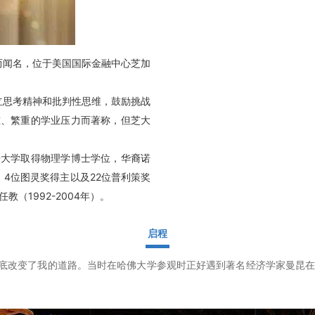
主而闻名，位于美国国际金融中心芝加
立思考精神和批判性思维，鼓励挑战
准、繁重的学业压力而著称，但芝大
哥大学取得物理学博士学位，华裔诺
4位图灵奖得主以及22位普利策奖
（1992-2004年）。
启程
改变了我的道路。当时在哈佛大学参观时正好遇到著名经济学家曼昆在开经