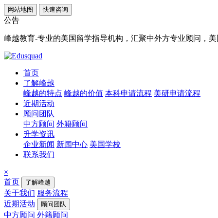
网站地图
快速咨询
公告
峰越教育-专业的美国留学指导机构，汇聚中外方专业顾问，美国顶
首页
了解峰越
峰越的特点
峰越的价值
本科申请流程
美研申请流程
近期活动
顾问团队
中方顾问
外籍顾问
升学资讯
企业新闻
新闻中心
美国学校
联系我们
×
首页
了解峰越
关于我们
服务流程
近期活动
顾问团队
中方顾问
外籍顾问