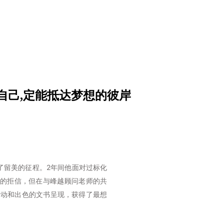
的自己,定能抵达梦想的彼岸
了留美的征程。2年间他面对过标化
校的拒信，但在与峰越顾问老师的共
活动和出色的文书呈现，获得了最想
。