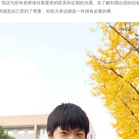
外，我还与所有老师保持着紧密的联系和定期的沟通。在了解到我出国的目
师感觉自己受到了尊重，对双方来说都是一件很有必要的事。