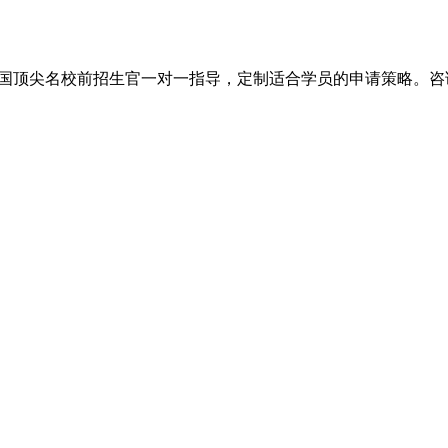
尖名校前招生官一对一指导，定制适合学员的申请策略。咨询电话：+