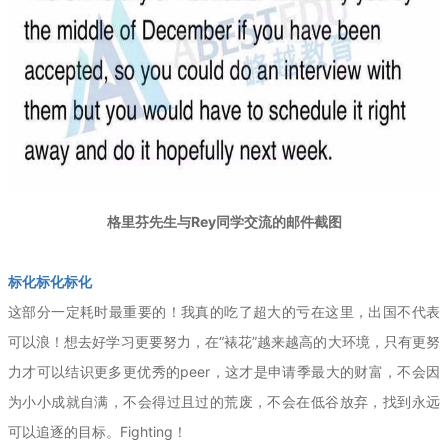
格里芬先生与Rey同学交流的邮件截图
标化标化标化
这部分一定耗时最重要的！我真的吃了超大的亏在这里，出国不代表
可以浪！想去好学习更要努力，在“裱花”越来越高的大环境，只有更努
力才可以结识更多更优秀的peer，这才是申请季最大的财富，不会因
为小小成就自满，不会得过且过的荒废，不会在低谷放弃，找到永远
可以追逐的目标。Fighting！