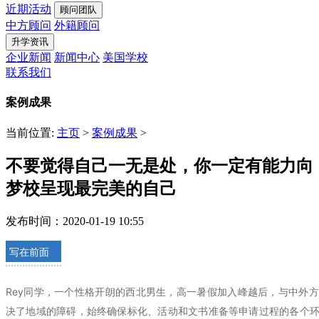
近期活动
顾问团队
中方顾问
外籍顾问
升学资讯
企业新闻
新闻中心
美国学校
联系我们
案例成果
当前位置:
主页
>
案例成果
>
不要觉得自己一无是处，你一定有能力向
梦校呈现最完美的自己
发布时间：2020-01-19 10:55
写在前面
Rey同学，一个性格开朗的西北男生，高一暑假加入峰越后，
与中外方
决了地域的障碍，始终确保标化、活动和文书准备等申请过程的各个