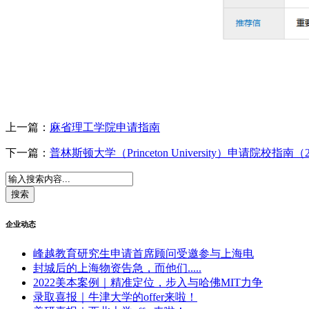
上一篇：
麻省理工学院申请指南
下一篇：
普林斯顿大学（Princeton University）申请院校指南（
企业动态
峰越教育研究生申请首席顾问受邀参与上海电
封城后的上海物资告急，而他们.....
2022美本案例｜精准定位，步入与哈佛MIT力争
录取喜报｜牛津大学的offer来啦！