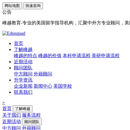
网站地图
快速咨询
公告
峰越教育-专业的美国留学指导机构，汇聚中外方专业顾问，美国顶
首页
了解峰越
峰越的特点
峰越的价值
本科申请流程
美研申请流程
近期活动
顾问团队
中方顾问
外籍顾问
升学资讯
企业新闻
新闻中心
美国学校
联系我们
×
首页
了解峰越
关于我们
服务流程
近期活动
顾问团队
中方顾问
外籍顾问