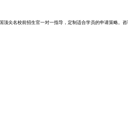
尖名校前招生官一对一指导，定制适合学员的申请策略。咨询电话：+