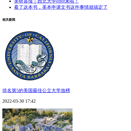
美研喜报｜西北大学offer来啦！
看了这本书，美本申请文书这件事情就搞定了
相关新闻
排名第5的美国最佳公立大学放榜
2022-03-30 17:42