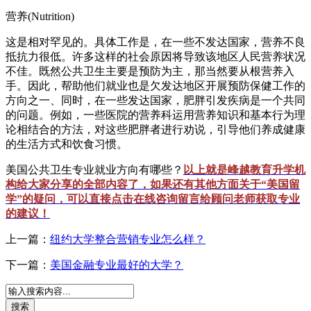
营养(Nutrition)
这是相对罕见的。具体工作是，在一些不发达国家，营养不良
抵抗力很低。许多这样的社会原因将导致该地区人民营养状况
不佳。既然公共卫生主要是预防为主，那当然要从根营养入
手。因此，帮助他们就业也是欠发达地区开展预防保健工作的
方向之一、同时，在一些发达国家，肥胖引发疾病是一个共同
的问题。例如，一些医院的营养科运用营养知识和基本行为理
论相结合的方法，对这些肥胖者进行劝说，引导他们养成健康
的生活方式和饮食习惯。
美国公共卫生专业就业方向有哪些？
以上就是峰越教育升学机
构给大家分享的全部内容了，如果还有其他方面关于“美国留
学”的疑问，可以直接点击在线咨询留言给顾问老师获取专业
的建议！
上一篇：
纽约大学整合营销专业怎么样？
下一篇：
美国金融专业最好的大学？