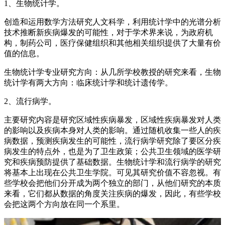
1、生物统计学。
创造和运用数学方法研究人文科学，利用统计学中的光谱分析
技术推断新疾病爆发的可能性，对于学术界来说，为政府机
构，制药公司，医疗保健组织和其他相关组织提供了大量有价
值的信息。
生物统计学专业研究方向：从几所学校教授的研究来看，生物
统计学有两大方向：临床统计学和统计遗传学。
2、流行病学。
主要研究内容是研究区域性疾病暴发，区域性疾病暴发对人类
的影响以及疾病本身对人类的影响。通过随机收集一些人的疾
病数据，预测疾病发生的可能性，流行病学研究除了要区分疾
病发生的特点外，也是为了卫生政策；公共卫生领域的医学研
究和疾病预防提供了基础数据。生物统计学和流行病学的研究
将基本上出现在公共卫生学院。可见其研究价值不容忽视。有
些学校会把他们分开成为两个独立的部门，从他们研究的本质
来看，它们都从数据的角度关注疾病的爆发，因此，有些学校
会把这两个方向放在同一个系里。