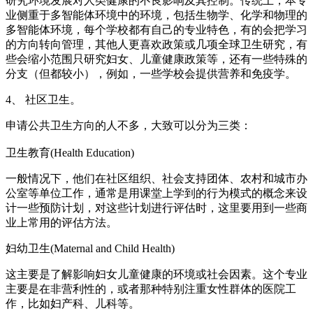
研究环境发展对人类健康的不良影响及其控制。传统上，本专
业侧重于多智能体环境中的环境，包括生物学、化学和物理的
多智能体环境，每个学校都有自己的专业特色，有的会把学习
的方向转向管理，其他人更喜欢政策或几项全球卫生研究，有
些会缩小范围只研究妇女、儿童健康政策等，还有一些特殊的
分支（但都较小），例如，一些学校会提供营养和免疫学。
4、 社区卫生。
申请公共卫生方向的人不多，大致可以分为三类：
卫生教育(Health Education)
一般情况下，他们在社区组织、社会支持团体、农村和城市办
公室等单位工作，通常是用课堂上学到的行为模式的概念来设
计一些预防计划，对这些计划进行评估时，这里要用到一些商
业上常用的评估方法。
妇幼卫生(Maternal and Child Health)
这主要是了解影响妇女儿童健康的环境或社会因素。这个专业
主要是在非营利性的，或者那种特别注重女性群体的医院工
作，比如妇产科、儿科等。