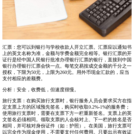
汇票：您可以到银行与学校收款人开立汇票。汇票应以通知书
上的英文名称为准，金额与学费金额完全相等。银行汇票的开
证行是经中国人民银行批准办理银行汇票的银行，直接到中国
银行办理银行汇票会快一点。每笔交易按成交金额的千分之一
授权，下限为50元，上限为260元。用外币现金汇款的，应当
支付相应的差额费。
分析：安全，收费低，但速度很慢。
旅行支票：在购买旅行支票时，银行服务人员会要求买方在指
定支票上方的区域预先签名，购买时收取0.2%-1%的服务费；
使用旅行支票时，需要在支票下方一栏重新签名。支票上的英
文签名必须相同。领取支票的人会核对上、下一栏的姓名是否
相同，并可核对身份证件（如：护照）。在美国，旅行支票可
以完全作为现金使用，不需要支付任何费用。只要出示有效证