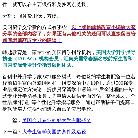
件，就可以在主要银行和兑换网点兑换。
分析：服务费用低，方便。
美国留学交学费的方式有哪些？
以上就是峰越教育小编给大家
分享的全部内容了，如果还有其他相关的疑问可以直接留言给
顾问老师获取专业的建议！
峰越教育是一家专业的美国留学指导机构，
美国大学升学指导
协会（IACAC）机构会员，汇集美国常春藤名校前招生官和
国内资深专业升学指导顾问团队。
首创中外升学专家2对1服务模式，每位签约学生将配备一位名
校前招生官的外籍顾问和一组资深的中方顾问，通过500强专
业品牌定位方法论，提供贯穿留学申请前-中-后全过程的一站
式专业升学指导服务，为申请人提供全面评估、整体规划、个
性品牌“打造”等个性化升学指导服务，通过帮助孩子们提高自
身软硬实力使得他们进入自己的梦想学校。
上一篇：
美国会计专业的好大学有哪些？
下一篇：
大专生留学美国的条件及途径