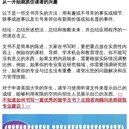
从一开始就抓住读者的兴趣
以下是一些文书开头的方法：用有趣或不寻常的事实或细节、
轶事或故事以及引号来评估有新闻价值或知名度的事件。
结论：总结所述想法，总结和推断未来，并总结应用程序的一
些潜在含义。
文书不是简单的陈述，大家在书写时，要把重点放在实质性内
容上，例如你的课程、导师、学术机会和教育理念。你不能写
没有意义的东西；如果文档内容较多，需要根据实际情况调整
比例，例如，如果你的专业靠近研究领域，你需要强调研究部
分，如果你的专业与过去没有重叠，请突出您的问题解决和压
力管理技能。
对于申请美国大学的学生，请学习使用申请文件来显示自己的
成绩，能够利用有限的空间向招生人员展示自己的东西。
<<
不知道如何书写一篇优秀的留学文书？点我咨询顾问老师获取
专业建议！>>