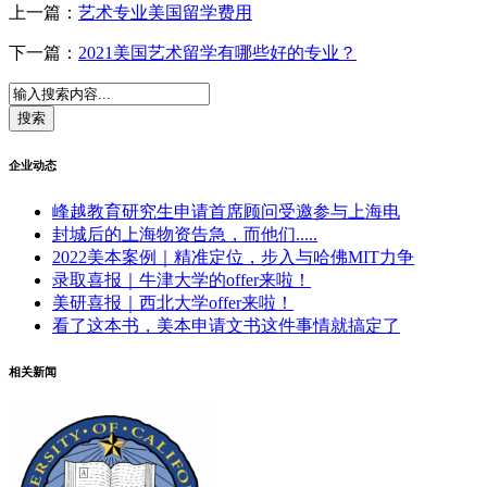
上一篇：
艺术专业美国留学费用
下一篇：
2021美国艺术留学有哪些好的专业？
企业动态
峰越教育研究生申请首席顾问受邀参与上海电
封城后的上海物资告急，而他们.....
2022美本案例｜精准定位，步入与哈佛MIT力争
录取喜报｜牛津大学的offer来啦！
美研喜报｜西北大学offer来啦！
看了这本书，美本申请文书这件事情就搞定了
相关新闻