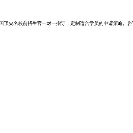
尖名校前招生官一对一指导，定制适合学员的申请策略。咨询电话：+