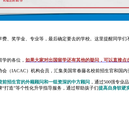
学费、奖学金、专业等，最后确定要去的学校。这里提醒同学们
留学的各位，
如果大家对出国留学还有其他的疑问，可以直接点
会（IACAC）机构会员，汇集美国常春藤名校前招生官和国
校前招生官的外籍顾问和一组资深的中方顾问
，通过500强专业
“打造”等个性化升学指导服务，通过帮助孩子们
提高自身软硬