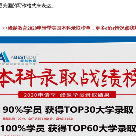
照美国的写作格式来表达。
。
<<峰越教育2020申请季美国本科录取榜单，更多offer情况点我