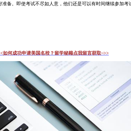
好准备。即使考试不尽如人意，他们还是可以有时间继续参加考
<<如何成功申请美国名校？留学秘籍点我留言获取~>>