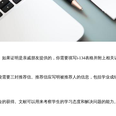
如果证明是亲戚朋友提供的，你需要填写i-134表格并附上相关
校需要三封推荐信。推荐信应写明被推荐人的信息，包括学业成
金的获得。文献可以用来考察学生的学习态度和解决问题的能力