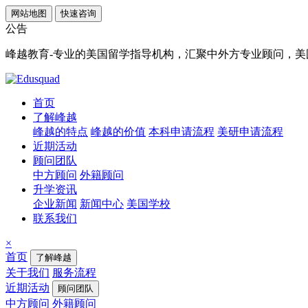
网站地图
快速咨询
公告
峰越教育-专业的美国留学指导机构，汇聚中外方专业顾问，美国顶
首页
了解峰越
峰越的特点
峰越的价值
本科申请流程
美研申请流程
近期活动
顾问团队
中方顾问
外籍顾问
升学资讯
企业新闻
新闻中心
美国学校
联系我们
×
首页
了解峰越
关于我们
服务流程
近期活动
顾问团队
中方顾问
外籍顾问