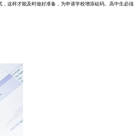
试，这样才能及时做好准备，为申请学校增添砝码。高中生必须