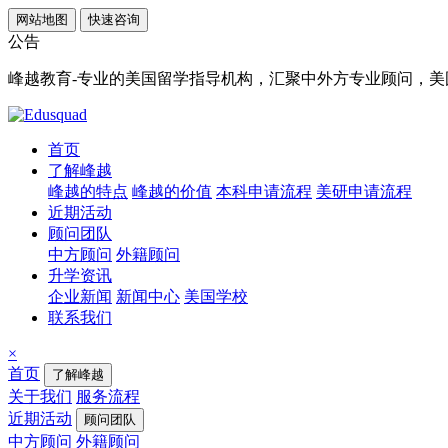
网站地图
快速咨询
公告
峰越教育-专业的美国留学指导机构，汇聚中外方专业顾问，美国顶
首页
了解峰越
峰越的特点
峰越的价值
本科申请流程
美研申请流程
近期活动
顾问团队
中方顾问
外籍顾问
升学资讯
企业新闻
新闻中心
美国学校
联系我们
×
首页
了解峰越
关于我们
服务流程
近期活动
顾问团队
中方顾问
外籍顾问