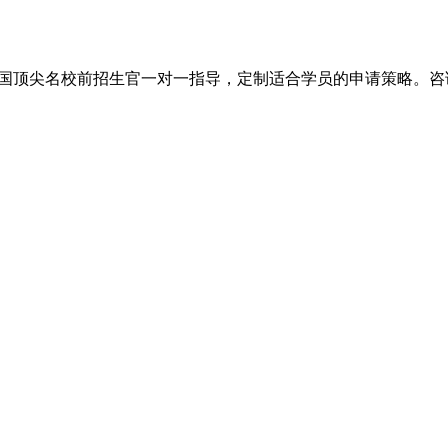
尖名校前招生官一对一指导，定制适合学员的申请策略。咨询电话：+