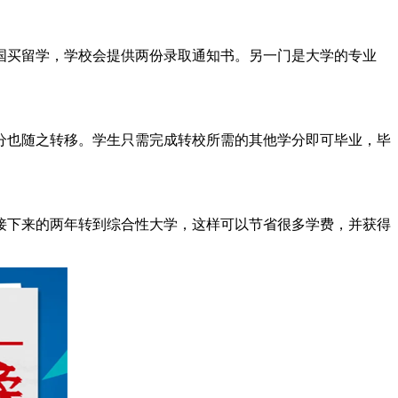
国买留学，学校会提供两份录取通知书。另一门是大学的专业
分也随之转移。学生只需完成转校所需的其他学分即可毕业，毕
接下来的两年转到综合性大学，这样可以节省很多学费，并获得