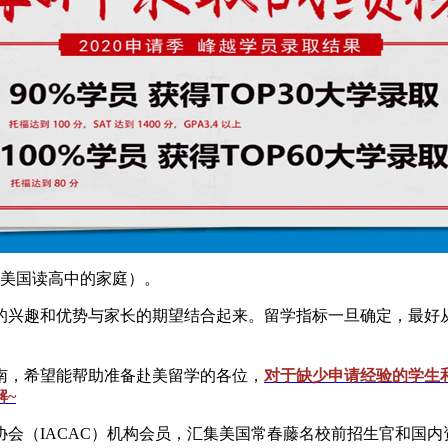
去美国读高中的家庭）。
的兴趣和优势与家长的期望结合起来。留学指标一旦确定，最好
南，希望能帮助准备赴美留学的各位，
对于缺少申请经验的学生
解~
会（IACAC）机构会员，汇集美国常春藤名校前招生官和国