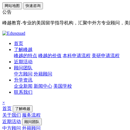
网站地图
快速咨询
公告
峰越教育-专业的美国留学指导机构，汇聚中外方专业顾问，美国顶
首页
了解峰越
峰越的特点
峰越的价值
本科申请流程
美研申请流程
近期活动
顾问团队
中方顾问
外籍顾问
升学资讯
企业新闻
新闻中心
美国学校
联系我们
×
首页
了解峰越
关于我们
服务流程
近期活动
顾问团队
中方顾问
外籍顾问