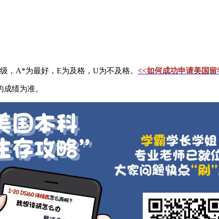
个等级，A*为最好，E为及格，U为不及格。
<<如何成功申请美国
的成绩为准。