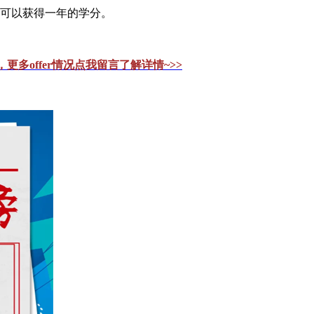
你可以获得一年的学分。
更多offer情况点我留言了解详情~>>