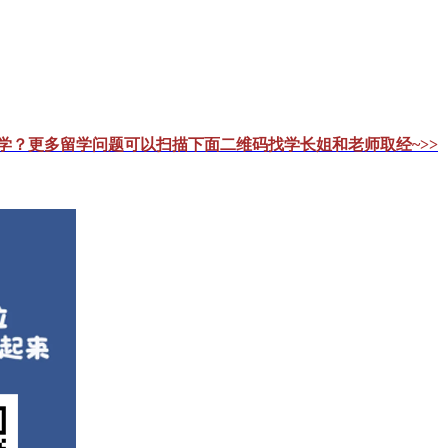
留学？更多留学问题可以扫描下面二维码找学长姐和老师取经~>>