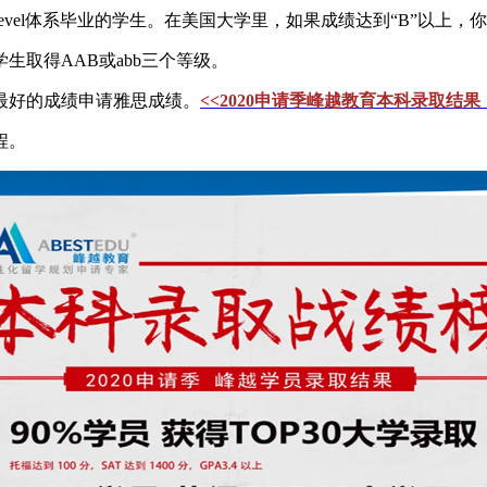
evel体系毕业的学生。在美国大学里，如果成绩达到“B”以上，
取得AAB或abb三个等级。
最好的成绩申请雅思成绩。
<<2020申请季峰越教育本科录取结果，
程。