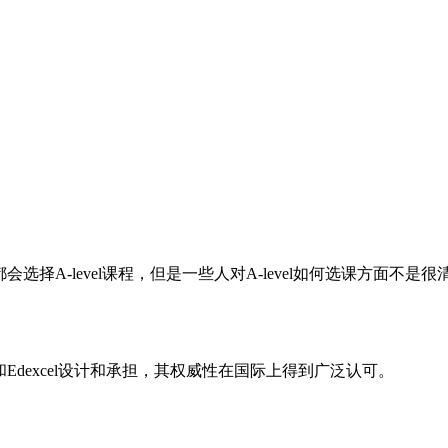
？
会选择A-level课程，但是一些人对A-level如何选课方面不是
A和Edexcel设计和承担，其权威性在国际上得到广泛认可。