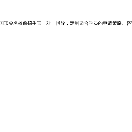
尖名校前招生官一对一指导，定制适合学员的申请策略。咨询电话：+