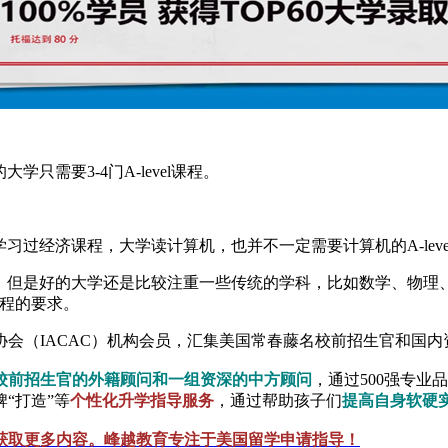
学只需要3-4门A-level课程。
学习过经济课程，大学读计算机，也并不一定需要计算机的A-leve
对等的，但是好的大学还是比较注重一些传统的学科，比如数学、物
课程的要求。
会（IACAC）机构会员，汇集美国常春藤名校前招生官和国
校前招生官的外籍顾问和一组资深的中方顾问
，通过500强专业
“打造”等
个性化升学指导服务
，通过帮助孩子们
提高自身软硬
获取更多内容。峰越教育专注于美国留学申请指导！