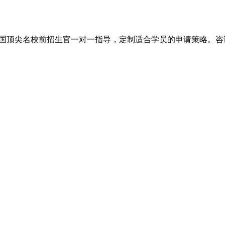
尖名校前招生官一对一指导，定制适合学员的申请策略。咨询电话：+