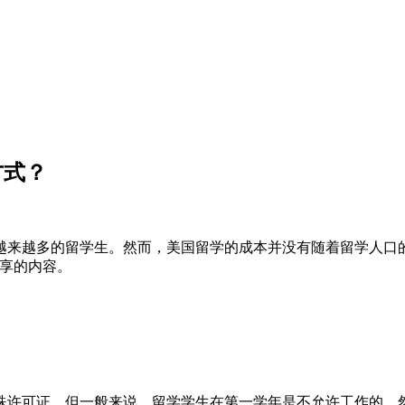
方式？
越来越多的留学生。然而，美国留学的成本并没有随着留学人口
分享的内容。
殊许可证。但一般来说，留学学生在第一学年是不允许工作的，