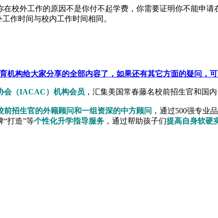
你在校外工作的原因不是你付不起学费，你需要证明你不能申请
外工作时间与校内工作时间相同。
育机构给大家分享的全部内容了，如果还有其它方面的疑问，可
会（IACAC）机构会员
，汇集美国常春藤名校前招生官和国内
校前招生官的外籍顾问和一组资深的中方顾问
，通过500强专业
“打造”等
个性化升学指导服务
，通过帮助孩子们
提高自身软硬