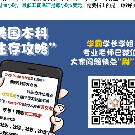
40小时
。
最低工资保证是每小时5美元
。需要指出的是，赚钱的