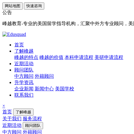
网站地图
快速咨询
公告
峰越教育-专业的美国留学指导机构，汇聚中外方专业顾问，美国顶
首页
了解峰越
峰越的特点
峰越的价值
本科申请流程
美研申请流程
近期活动
顾问团队
中方顾问
外籍顾问
升学资讯
企业新闻
新闻中心
美国学校
联系我们
×
首页
了解峰越
关于我们
服务流程
近期活动
顾问团队
中方顾问
外籍顾问