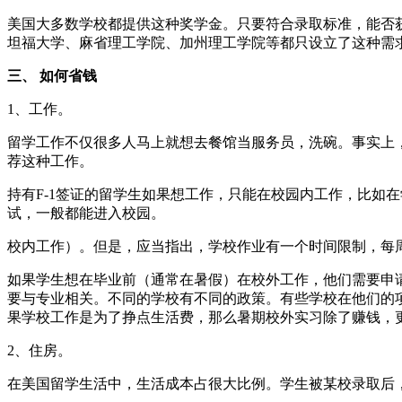
美国大多数学校都提供这种奖学金。只要符合录取标准，能否
坦福大学、麻省理工学院、加州理工学院等都只设立了这种需
三、 如何省钱
1、工作。
留学工作不仅很多人马上就想去餐馆当服务员，洗碗。事实上
荐这种工作。
持有F-1签证的留学生如果想工作，只能在校园内工作，比如
试，一般都能进入校园。
校内工作）。但是，应当指出，学校作业有一个时间限制，每周
如果学生想在毕业前（通常在暑假）在校外工作，他们需要申请
要与专业相关。不同的学校有不同的政策。有些学校在他们的项
果学校工作是为了挣点生活费，那么暑期校外实习除了赚钱，
2、住房。
在美国留学生活中，生活成本占很大比例。学生被某校录取后