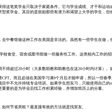
获得这笔奖学金只取决于家庭条件。它与学业成绩、才干和运动
求型奖学金。其目的是鼓励那些有潜力和渴望上大学的学生，但
，去中餐馆做这种工作在美国是非法的。虽然有一些学生在做，
在学校食堂、宿舍或图书馆做一些服务性工作。这类校内工作的
不得超过20小时（大多数助教和助教也在这20小时内计算）。
CPT。而且必须在美国学习满9个月后才能申请，所以一些春季入
目中不允许持续专业培训。如果学生想实习，只能使用自己的op
更重要的是为毕业后找工作积累经验，并增加简历上的分量。
，如何节省房租？最直接有效的方法就是找室友。