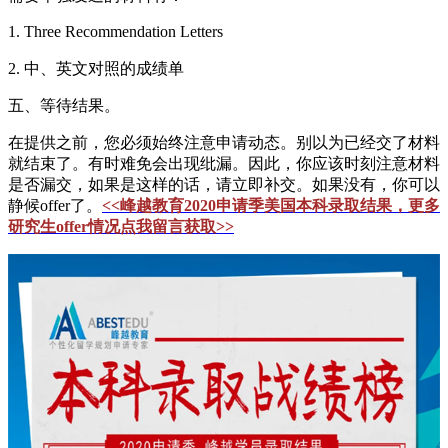
1. Three Recommendation Letters
2. 中、英文对照的成绩单
五、等待结果。
在提供之前，您必须始终注意申请动态。别以为已经交了材料
就结束了。有时难免会出现纰漏。因此，你应该时刻注意材料
是否漏交，如果是这样的话，请立即补交。如果没有，你可以
静候offer了。
<<峰越教育2020申请季美国本科录取结果，更多
研究生offer情况点我留言获取>>