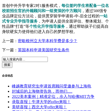
首创中外升学专家2对1服务模式，
每位签约学生将配备一位名
校前招生官的外籍顾问和一组资深的中方顾问
，通过500强专
业品牌定位方法论，提供贯穿留学申请前-中-后全过程的
一站
式专业升学指导服务
，为申请人提供全面评估、整体规划、个
性品牌“打造”等
个性化升学指导服务
，通过帮助孩子们提高自
身软硬实力使得他们进入自己的梦想学校。
上一篇：
密歇根州立大学本科学费是多少？
下一篇：
英国本科申请美国研究生条件
企业动态
峰越教育研究生申请首席顾问受邀参与上海电
封城后的上海物资告急，而他们.....
2022美本案例｜精准定位，步入与哈佛MIT力争
录取喜报｜牛津大学的offer来啦！
美研喜报｜西北大学offer来啦！