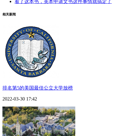
看了这本书，美本申请文书这件事情就搞定了
相关新闻
排名第5的美国最佳公立大学放榜
2022-03-30 17:42