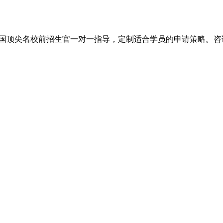
尖名校前招生官一对一指导，定制适合学员的申请策略。咨询电话：+