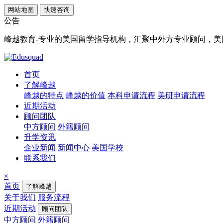
网站地图
快速咨询
公告
峰越教育-专业的美国留学指导机构，汇聚中外方专业顾问，美国顶
首页
了解峰越
峰越的特点
峰越的价值
本科申请流程
美研申请流程
近期活动
顾问团队
中方顾问
外籍顾问
升学资讯
企业新闻
新闻中心
美国学校
联系我们
×
首页
了解峰越
关于我们
服务流程
近期活动
顾问团队
中方顾问
外籍顾问