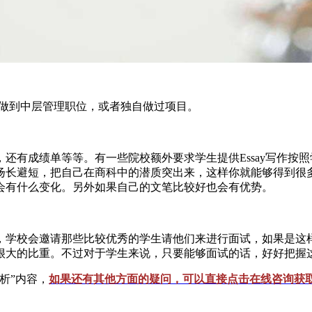
做到中层管理职位，或者独自做过项目。
有成绩单等等。有一些院校额外要求学生提供Essay写作按
扬长避短，把自己在商科中的潜质突出来，这样你就能够得到很
会有什么变化。另外如果自己的文笔比较好也会有优势。
校会邀请那些比较优秀的学生请他们来进行面试，如果是这样
很大的比重。不过对于学生来说，只要能够面试的话，好好把握
析”内容，
如果还有其他方面的疑问，可以直接点击在线咨询获