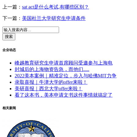
上一篇：
sat act是什么考试,有哪些区别？
下一篇：
美国杜兰大学研究生申请条件
企业动态
峰越教育研究生申请首席顾问受邀参与上海电
封城后的上海物资告急，而他们.....
2022美本案例｜精准定位，步入与哈佛MIT力争
录取喜报｜牛津大学的offer来啦！
美研喜报｜西北大学offer来啦！
看了这本书，美本申请文书这件事情就搞定了
相关新闻