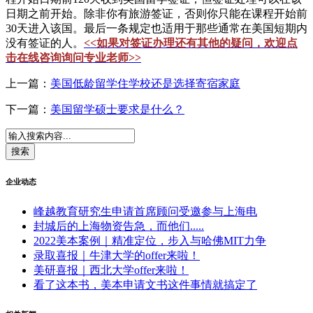
日期之前开始。除非你有旅游签证，否则你只能在课程开始前
30天进入该国。最后一条规定也适用于那些通常在美国短期内
没有签证的人。
<<如果对签证办理还有其他的疑问，欢迎点
击在线咨询询问专业老师>>
上一篇：
美国低龄留学住学校还是选择寄宿家庭
下一篇：
美国留学硕士要求是什么？
企业动态
峰越教育研究生申请首席顾问受邀参与上海电
封城后的上海物资告急，而他们.....
2022美本案例｜精准定位，步入与哈佛MIT力争
录取喜报｜牛津大学的offer来啦！
美研喜报｜西北大学offer来啦！
看了这本书，美本申请文书这件事情就搞定了