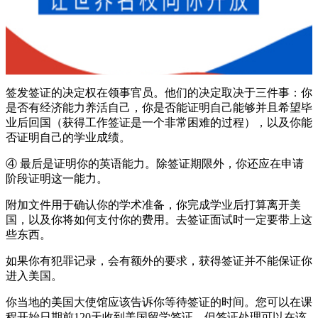
签发签证的决定权在领事官员。他们的决定取决于三件事：你
是否有经济能力养活自己，你是否能证明自己能够并且希望毕
业后回国（获得工作签证是一个非常困难的过程），以及你能
否证明自己的学业成绩。
④ 最后是证明你的英语能力。除签证期限外，你还应在申请
阶段证明这一能力。
附加文件用于确认你的学术准备，你完成学业后打算离开美
国，以及你将如何支付你的费用。去签证面试时一定要带上这
些东西。
如果你有犯罪记录，会有额外的要求，获得签证并不能保证你
进入美国。
你当地的美国大使馆应该告诉你等待签证的时间。您可以在课
程开始日期前120天收到美国留学签证，但签证处理可以在该