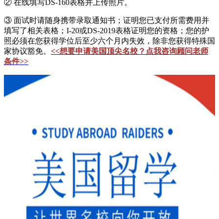
② 在线填写DS-160表格并上传照片。
③ 面试时请随身携带录取通知书；证明您已支付所需费用并
填写了相关表格；I-20或DS-2019表格证明您的资格；您的护
照必须在您获得学位后至少六个月内失效，除非您获得特殊国
家协议豁免。
<<想要申请美国顶尖名校？点我咨询顾问老师
条件>>