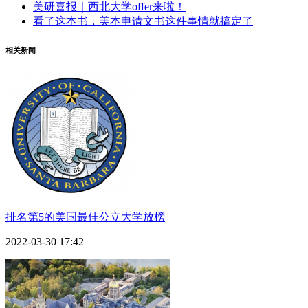
美研喜报｜西北大学offer来啦！
看了这本书，美本申请文书这件事情就搞定了
相关新闻
排名第5的美国最佳公立大学放榜
2022-03-30 17:42