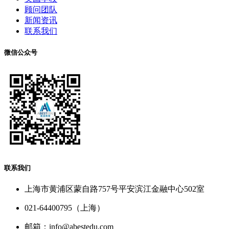
顾问团队
新闻资讯
联系我们
微信公众号
联系我们
上海市黄浦区蒙自路757号平安滨江金融中心502室
021-64400795（上海）
邮箱：info@abestedu.com