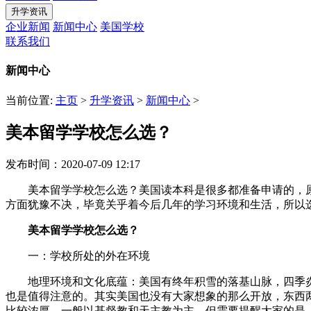
升学资讯
企业新闻
新闻中心
美国学校
联系我们
新闻中心
当前位置:
主页
>
升学资讯
>
新闻中心
>
美本留学学校怎么选？
发布时间：2020-07-09 12:17
美本留学学校怎么选？美国读本科是很多都准备申请的，原
方面犹豫不决，毕竟关乎着今后几年的学习环境和生活，所以
美本留学学校怎么选？
一：学校所处的外在环境
地理环境和文化底蕴：美国有终年积雪的落基山脉，四季炎
也是值得注意的。其实美国也没有大家想象的那么开放，东西
比较浓厚，一般以基督教和天主教为主。但需要提醒大家的是