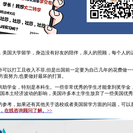
美国大学留学，身边没有好友的陪伴，亲人的照顾，每个人的适
以打工且收入不菲,但是出国前一定要为自己几年的花费做一个
方面努力,也要做好最坏的打算。
助学金，特别是本科生。一些非常优秀的学生才能拿到奖学金，
00。受美国本土经济波动的影响，美国许多本土学生放弃了一些美
考，如果还有其他关于选校或者美国留学方面的问题，可以直接
er，在线咨询顾问了解。>>