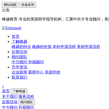
网站地图
快速咨询
公告
峰越教育-专业的美国留学指导机构，汇聚中外方专业顾问，美国顶
首页
了解峰越
峰越的特点
峰越的价值
本科申请流程
美研申请流程
近期活动
顾问团队
中方顾问
外籍顾问
升学资讯
企业新闻
新闻中心
美国学校
联系我们
×
首页
了解峰越
关于我们
服务流程
近期活动
顾问团队
中方顾问
外籍顾问