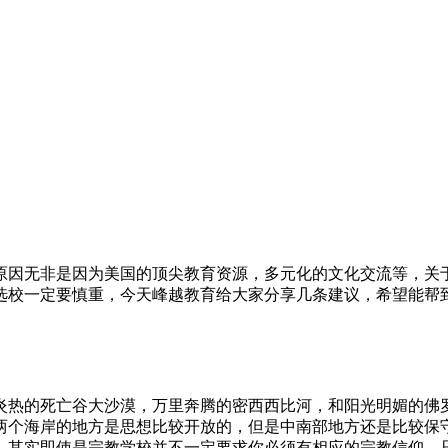
因无非是因为美国的顶尖教育资源，多元化的文化交流等，关于
选校一定要慎重，今天峰越教育给大家分享几条建议，希望能帮
热的死亡谷大沙漠，万里奔腾的密西西比河，和阳光明媚的佛罗
两个海岸的地方是思想比较开放的，但是中南部地方还是比较保
，其实即使是宗教学校并不一定要求你必须有相应的宗教信仰，