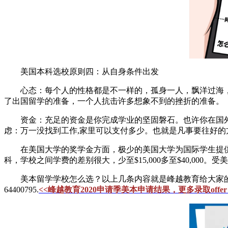
美国本科选校原则四：从自身条件出发
心态：每个人的性格都是不一样的，孤身一人，飘洋过海，
了出国留学的准备，一个人抗击许多想象不到的挫折的准备。
资金：充足的资金是你完成学业的坚固磐石。也许你在国外可
虑：万一没找到工作,家里可以支付多少。也就是凡事要往好的
在美国大学的奖学金方面，极少的美国大学为国际学生提供
科，学校之间学费的差别很大，少至$15,000多至$40,0
美本留学学校怎么选？以上几条内容就是峰越教育给大家的参
64400795.
<<峰越教育2020申请季美本申请结果，更多录取off