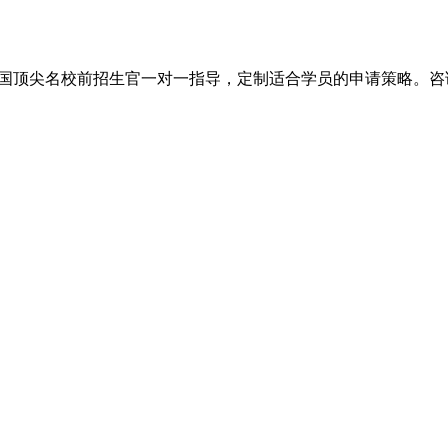
尖名校前招生官一对一指导，定制适合学员的申请策略。咨询电话：+