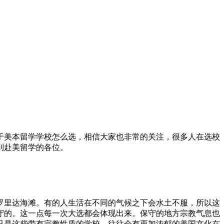
美本留学学校怎么选，相信大家也非常的关注，很多人在选校
到赴美留学的各位。
里达海滩。有的人生活在不同的气候之下会水土不服，所以这
守的。这一点每一次大选都会体现出来。保守的地方宗教气息也
只是这些带有宗教性质的学校，往往会有更加浓郁的美国文化在