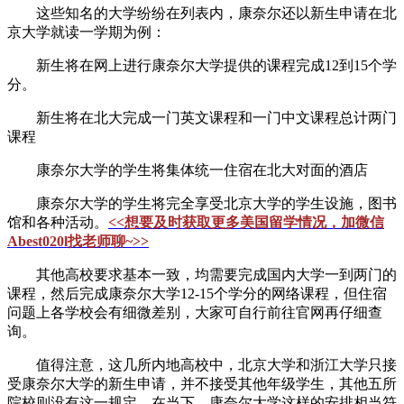
这些知名的大学纷纷在列表内，康奈尔还以新生申请在北
京大学就读一学期为例：
新生将在网上进行康奈尔大学提供的课程完成12到15个学
分。
新生将在北大完成一门英文课程和一门中文课程总计两门
课程
康奈尔大学的学生将集体统一住宿在北大对面的酒店
康奈尔大学的学生将完全享受北京大学的学生设施，图书
馆和各种活动。
<<想要及时获取更多美国留学情况，加微信
Abest020l找老师聊~>>
其他高校要求基本一致，均需要完成国内大学一到两门的
课程，然后完成康奈尔大学12-15个学分的网络课程，但住宿
问题上各学校会有细微差别，大家可自行前往官网再仔细查
询。
值得注意，这几所内地高校中，北京大学和浙江大学只接
受康奈尔大学的新生申请，并不接受其他年级学生，其他五所
院校则没有这一规定。在当下，康奈尔大学这样的安排相当符