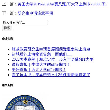
上一篇：
美国大学2019-2020学费又涨,哥大马上到＄70,000了!
下一篇：
研究生申请注意事项
企业动态
峰越教育研究生申请首席顾问受邀参与上海电
封城后的上海物资告急，而他们.....
2022美本案例｜精准定位，步入与哈佛MIT力争
录取喜报｜牛津大学的offer来啦！
美研喜报｜西北大学offer来啦！
看了这本书，美本申请文书这件事情就搞定了
相关新闻