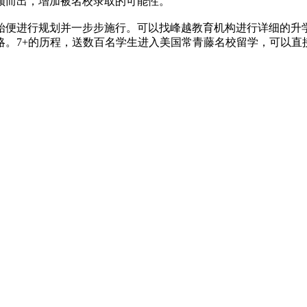
颖而出，增加被名校录取的可能性。
便进行规划并一步步施行。可以找峰越教育机构进行详细的升学
略。7+的历程，送数百名学生进入美国常青藤名校留学，可以直