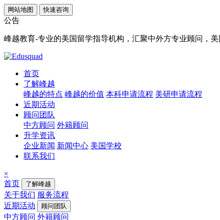
网站地图
快速咨询
公告
峰越教育-专业的美国留学指导机构，汇聚中外方专业顾问，美国顶
首页
了解峰越
峰越的特点
峰越的价值
本科申请流程
美研申请流程
近期活动
顾问团队
中方顾问
外籍顾问
升学资讯
企业新闻
新闻中心
美国学校
联系我们
×
首页
了解峰越
关于我们
服务流程
近期活动
顾问团队
中方顾问
外籍顾问