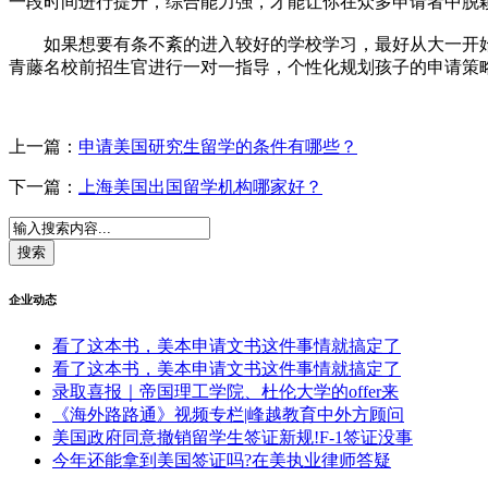
一段时间进行提升，综合能力强，才能让你在众多申请者中脱
如果想要有条不紊的进入较好的学校学习，最好从大一开始
青藤名校前招生官进行一对一指导，个性化规划孩子的申请策
上一篇：
申请美国研究生留学的条件有哪些？
下一篇：
上海美国出国留学机构哪家好？
企业动态
看了这本书，美本申请文书这件事情就搞定了
看了这本书，美本申请文书这件事情就搞定了
录取喜报｜帝国理工学院、杜伦大学的offer来
《海外路路通》视频专栏|峰越教育中外方顾问
美国政府同意撤销留学生签证新规!F-1签证没事
今年还能拿到美国签证吗?在美执业律师答疑