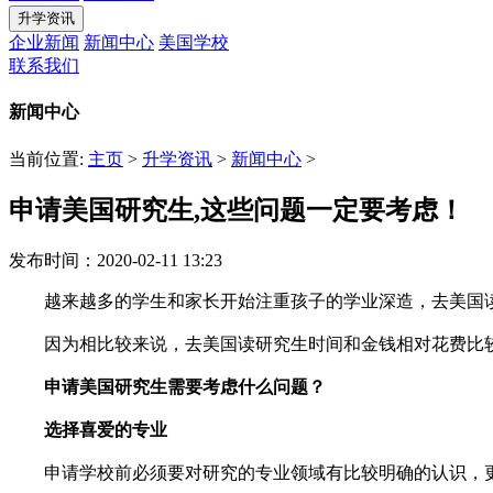
升学资讯
企业新闻
新闻中心
美国学校
联系我们
新闻中心
当前位置:
主页
>
升学资讯
>
新闻中心
>
申请美国研究生,这些问题一定要考虑！
发布时间：2020-02-11 13:23
越来越多的学生和家长开始注重孩子的学业深造，去美国读
因为相比较来说，去美国读研究生时间和金钱相对花费比较
申请美国研究生需要考虑什么问题？
选择喜爱的专业
申请学校前必须要对研究的专业领域有比较明确的认识，