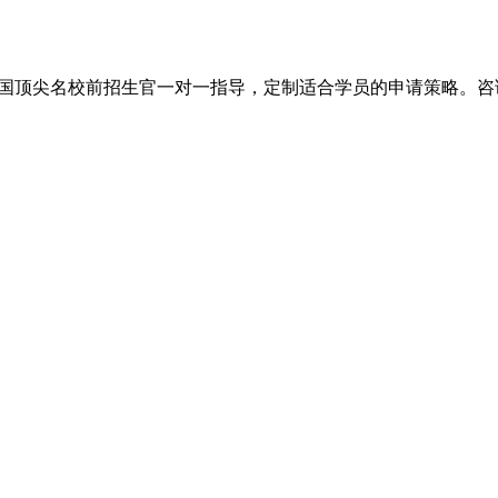
尖名校前招生官一对一指导，定制适合学员的申请策略。咨询电话：+