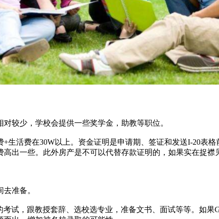
对较少，学校会提供一些奖学金，助教等职位。
活费在30W以上。资金证明是申请期、签证和发送I-20表
费高出一些。此外房产是不可以代替存款证明的，如果实在捉襟
间去准备。
的考试，跟教授套辞、选校选专业，准备文书、面试等等。如果G