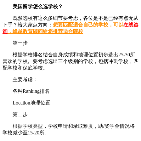
美国留学怎么选学校？
既然选校有这么多细节要考虑，各位是不是已经有点无从
下手？给大家点方向：
想要匹配适合自己的学校，可以
在线咨
询
，峰越教育顾问给您推荐适合院校
第一步
根据学校排名结合自身成绩和地理位置初步选出25-30所
喜欢的学校。要考虑选出三个级别的学校，包括冲刺学校，匹
配学校和保底学校。
主要考虑：
各种Ranking排名
Location地理位置
第二步
根据学校类型，学校申请和录取难度，助/奖学金情况将
学校减少至15-20所。