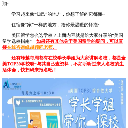
翔~
学习起来像“知己”的地方，你想了解的它都懂~
住宿像“家”一样的地方，给你最温暖的怀抱~
美国留学怎么选学校？上面内容就是给大家分享的“美国
留学选校指南”，
如果还有其他关于美国留学的疑问，可以直
接
在线咨询峰越顾问老师
。
还有峰越每周都有在校学长学姐为大家讲解名校，都是全
美TOP30学校呀~与其自己查资料，不如听听过来人名校的生
活体会，快扫码来报名吧！