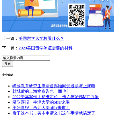
上一篇：
美国留学选学校看什么？
下一篇：
2020美国留学签证需要的材料
企业动态
峰越教育研究生申请首席顾问受邀参与上海电
封城后的上海物资告急，而他们.....
2022美本案例｜精准定位，步入与哈佛MIT力争
录取喜报｜牛津大学的offer来啦！
美研喜报｜西北大学offer来啦！
看了这本书，美本申请文书这件事情就搞定了