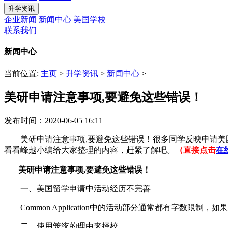
升学资讯
企业新闻
新闻中心
美国学校
联系我们
新闻中心
当前位置:
主页
>
升学资讯
>
新闻中心
>
美研申请注意事项,要避免这些错误！
发布时间：2020-06-05 16:11
美研申请注意事项,要避免这些错误！很多同学反映申请美
看看峰越小编给大家整理的内容，赶紧了解吧。
（直接点击
在
美研申请注意事项,要避免这些错误！
一、美国留学申请中活动经历不完善
Common Application中的活动部分通常都有字数限制，如果你
二、使用笼统的理由来择校