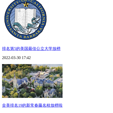
排名第5的美国最佳公立大学放榜
2022-03-30 17:42
全美排名19的新常春藤名校放榜啦