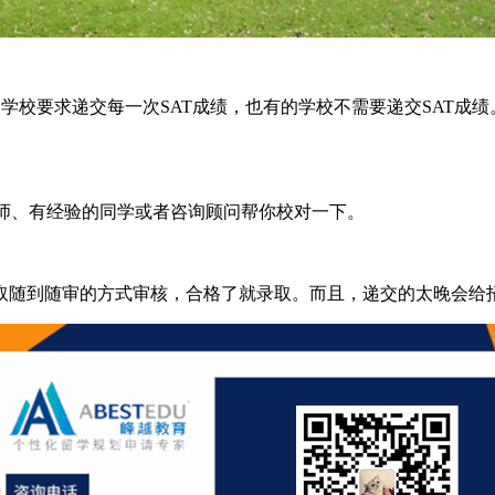
l，有的学校要求递交每一次SAT成绩，也有的学校不需要递交SAT成
。
师、有经验的同学或者咨询顾问帮你校对一下。
随到随审的方式审核，合格了就录取。而且，递交的太晚会给招