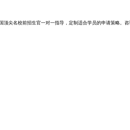
尖名校前招生官一对一指导，定制适合学员的申请策略。咨询电话：+