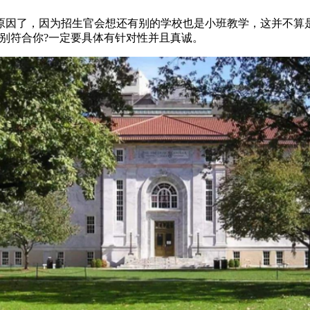
因了，因为招生官会想还有别的学校也是小班教学，这并不算是
别符合你?一定要具体有针对性并且真诚。