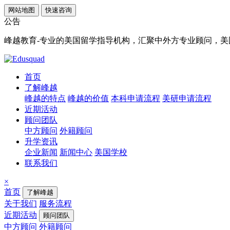
网站地图
快速咨询
公告
峰越教育-专业的美国留学指导机构，汇聚中外方专业顾问，美国顶
首页
了解峰越
峰越的特点
峰越的价值
本科申请流程
美研申请流程
近期活动
顾问团队
中方顾问
外籍顾问
升学资讯
企业新闻
新闻中心
美国学校
联系我们
×
首页
了解峰越
关于我们
服务流程
近期活动
顾问团队
中方顾问
外籍顾问