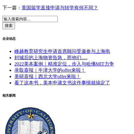
下一篇：
美国留学直接申请与转学有何不同？
企业动态
峰越教育研究生申请首席顾问受邀参与上海电
封城后的上海物资告急，而他们.....
2022美本案例｜精准定位，步入与哈佛MIT力争
录取喜报｜牛津大学的offer来啦！
美研喜报｜西北大学offer来啦！
看了这本书，美本申请文书这件事情就搞定了
相关新闻