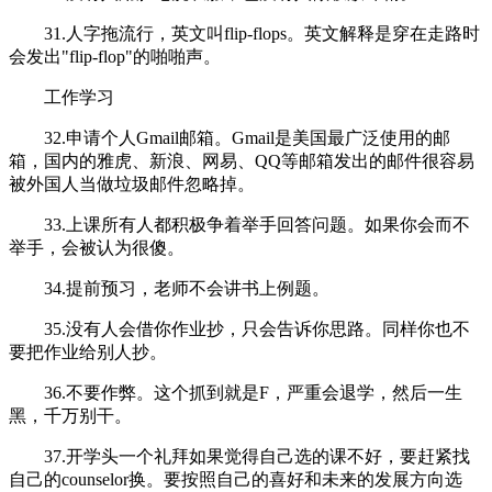
31.人字拖流行，英文叫flip-flops。英文解释是穿在走路时
会发出"flip-flop"的啪啪声。
工作学习
32.申请个人Gmail邮箱。Gmail是美国最广泛使用的邮
箱，国内的雅虎、新浪、网易、QQ等邮箱发出的邮件很容易
被外国人当做垃圾邮件忽略掉。
33.上课所有人都积极争着举手回答问题。如果你会而不
举手，会被认为很傻。
34.提前预习，老师不会讲书上例题。
35.没有人会借你作业抄，只会告诉你思路。同样你也不
要把作业给别人抄。
36.不要作弊。这个抓到就是F，严重会退学，然后一生
黑，千万别干。
37.开学头一个礼拜如果觉得自己选的课不好，要赶紧找
自己的counselor换。要按照自己的喜好和未来的发展方向选