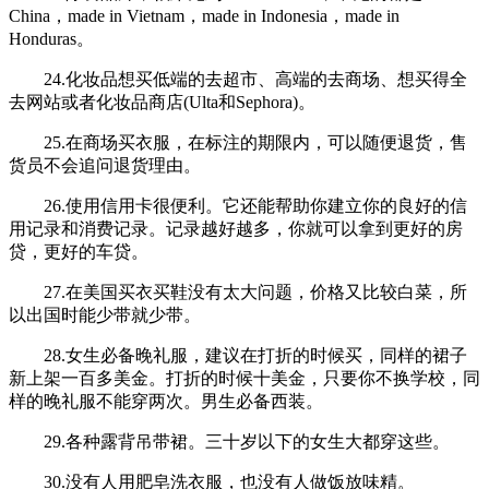
China，made in Vietnam，made in Indonesia，made in
Honduras。
24.化妆品想买低端的去超市、高端的去商场、想买得全
去网站或者化妆品商店(Ulta和Sephora)。
25.在商场买衣服，在标注的期限内，可以随便退货，售
货员不会追问退货理由。
26.使用信用卡很便利。它还能帮助你建立你的良好的信
用记录和消费记录。记录越好越多，你就可以拿到更好的房
贷，更好的车贷。
27.在美国买衣买鞋没有太大问题，价格又比较白菜，所
以出国时能少带就少带。
28.女生必备晚礼服，建议在打折的时候买，同样的裙子
新上架一百多美金。打折的时候十美金，只要你不换学校，同
样的晚礼服不能穿两次。男生必备西装。
29.各种露背吊带裙。三十岁以下的女生大都穿这些。
30.没有人用肥皂洗衣服，也没有人做饭放味精。