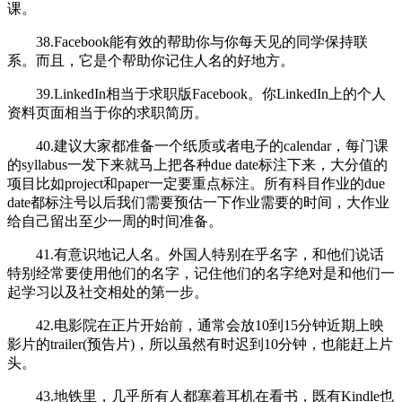
课。
38.Facebook能有效的帮助你与你每天见的同学保持联
系。而且，它是个帮助你记住人名的好地方。
39.LinkedIn相当于求职版Facebook。你LinkedIn上的个人
资料页面相当于你的求职简历。
40.建议大家都准备一个纸质或者电子的calendar，每门课
的syllabus一发下来就马上把各种due date标注下来，大分值的
项目比如project和paper一定要重点标注。所有科目作业的due
date都标注号以后我们需要预估一下作业需要的时间，大作业
给自己留出至少一周的时间准备。
41.有意识地记人名。外国人特别在乎名字，和他们说话
特别经常要使用他们的名字，记住他们的名字绝对是和他们一
起学习以及社交相处的第一步。
42.电影院在正片开始前，通常会放10到15分钟近期上映
影片的trailer(预告片)，所以虽然有时迟到10分钟，也能赶上片
头。
43.地铁里，几乎所有人都塞着耳机在看书，既有Kindle也