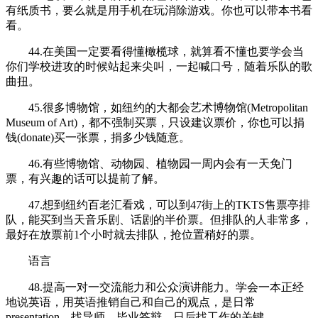
有纸质书，要么就是用手机在玩消除游戏。你也可以带本书看
看。
44.在美国一定要看得懂橄榄球，就算看不懂也要学会当
你们学校进攻的时候站起来尖叫，一起喊口号，随着乐队的歌
曲扭。
45.很多博物馆，如纽约的大都会艺术博物馆(Metropolitan
Museum of Art)，都不强制买票，只设建议票价，你也可以捐
钱(donate)买一张票，捐多少钱随意。
46.有些博物馆、动物园、植物园一周内会有一天免门
票，有兴趣的话可以提前了解。
47.想到纽约百老汇看戏，可以到47街上的TKTS售票亭排
队，能买到当天音乐剧、话剧的半价票。但排队的人非常多，
最好在放票前1个小时就去排队，抢位置稍好的票。
语言
48.提高一对一交流能力和公众演讲能力。学会一本正经
地说英语，用英语推销自己和自己的观点，是日常
presentation，找导师，毕业答辩，日后找工作的关键。