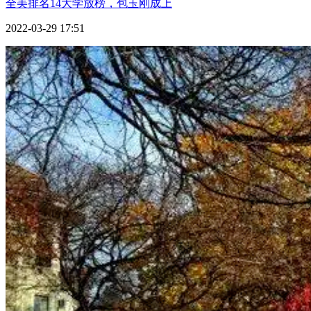
全美排名14大学放榜，包玉刚成上
2022-03-29 17:51