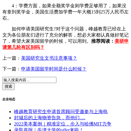
4：学费方面，如果全额奖学金则学费足够用了，如果没
有拿到奖学金，美国生活费加学费一年大概15到25万人民币左
右。
如何申请美国研究生?对于这个问题，峰越教育已经在上
文为各位朋友们进行了充分的解答，想必大家都认真做好笔记
了，希望大家美国留学的时候，可以用到。
推荐阅读：
美研申
请第几轮有区别吗？
上一篇：
美国研究生文书注意事项？
下一篇：
申请美国留学时间是什么时候？
企业动态
峰越教育研究生申请首席顾问受邀参与上海电
封城后的上海物资告急，而他们.....
2022美本案例｜精准定位，步入与哈佛MIT力争
录取喜报｜牛津大学的offer来啦！