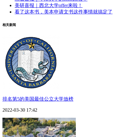
美研喜报｜西北大学offer来啦！
看了这本书，美本申请文书这件事情就搞定了
相关新闻
排名第5的美国最佳公立大学放榜
2022-03-30 17:42