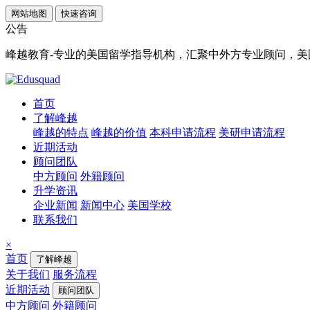
网站地图
快速咨询
公告
峰越教育-专业的美国留学指导机构，汇聚中外方专业顾问，美国顶
首页
了解峰越
峰越的特点
峰越的价值
本科申请流程
美研申请流程
近期活动
顾问团队
中方顾问
外籍顾问
升学资讯
企业新闻
新闻中心
美国学校
联系我们
×
首页
了解峰越
关于我们
服务流程
近期活动
顾问团队
中方顾问
外籍顾问