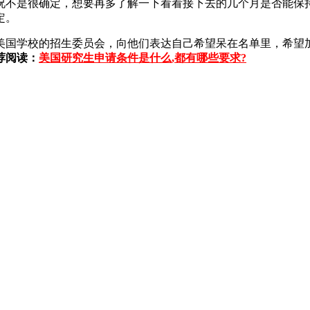
不是很确定，想要再多了解一下看看接下去的几个月是否能保持
定。
美国学校的招生委员会，向他们表达自己希望呆在名单里，希望加入
荐阅读：
美国研究生申请条件是什么,都有哪些要求?