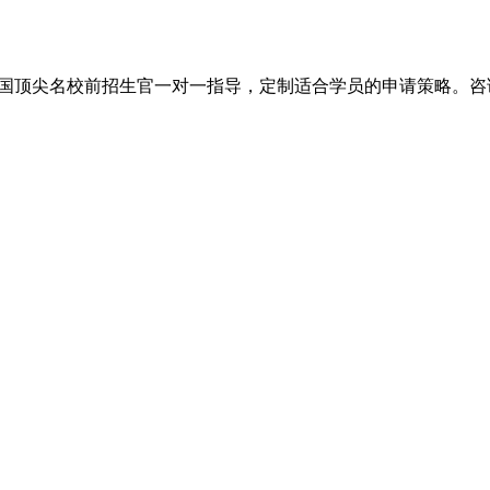
尖名校前招生官一对一指导，定制适合学员的申请策略。咨询电话：+