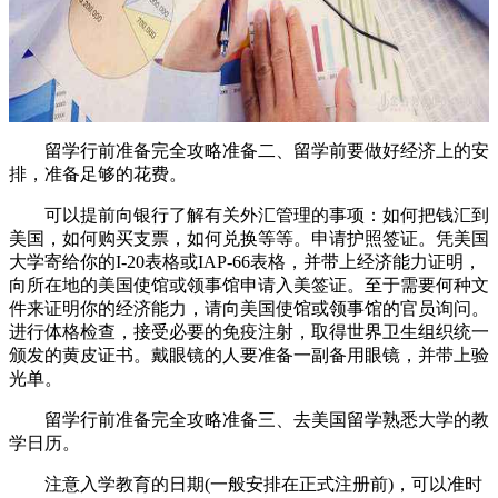
留学行前准备完全攻略准备二、留学前要做好经济上的安
排，准备足够的花费。
可以提前向银行了解有关外汇管理的事项：如何把钱汇到
美国，如何购买支票，如何兑换等等。申请护照签证。凭美国
大学寄给你的I-20表格或IAP-66表格，并带上经济能力证明，
向所在地的美国使馆或领事馆申请入美签证。至于需要何种文
件来证明你的经济能力，请向美国使馆或领事馆的官员询问。
进行体格检查，接受必要的免疫注射，取得世界卫生组织统一
颁发的黄皮证书。戴眼镜的人要准备一副备用眼镜，并带上验
光单。
留学行前准备完全攻略准备三、去美国留学熟悉大学的教
学日历。
注意入学教育的日期(一般安排在正式注册前)，可以准时