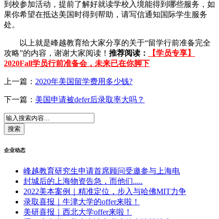
到校参加活动，提前了解好就读学校入境能得到哪些服务，如
果你希望在抵达美国时得到帮助，请写信通知国际学生服务
处。
以上就是峰越教育给大家分享的关于“留学行前准备完全
攻略”的内容，谢谢大家阅读！
推荐阅读：
【学员专享】
2020Fall学员行前准备会，未来已在你脚下
上一篇：
2020年美国留学费用多少钱?
下一篇：
美国申请被defer后录取率大吗？
企业动态
峰越教育研究生申请首席顾问受邀参与上海电
封城后的上海物资告急，而他们.....
2022美本案例｜精准定位，步入与哈佛MIT力争
录取喜报｜牛津大学的offer来啦！
美研喜报｜西北大学offer来啦！