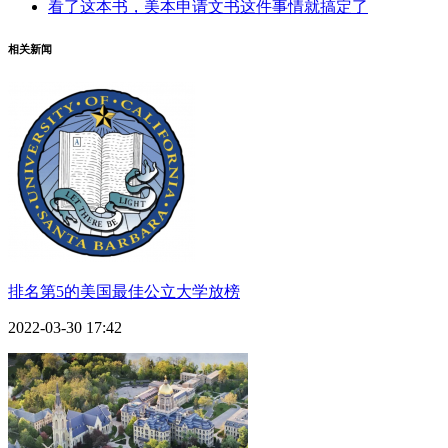
看了这本书，美本申请文书这件事情就搞定了
相关新闻
排名第5的美国最佳公立大学放榜
2022-03-30 17:42