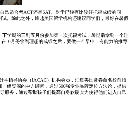
己适合考ACT还是SAT。对于已经有比较好托福成绩的同
P测试。除此之外，峰越美国留学机构还建议同学们，最好在暑假
下学期的三到五月份参加第一次托福考试，暑期后拿到一个理
，在10月份拿到理想的成绩之后，要做一个早申，有能力的推荐
学指导协会（IACAC）机构会员，汇集美国常春藤名校前招
一组资深的中方顾问，通过500强专业品牌定位方法论，提供
指导服务，通过帮助孩子们提高自身软硬实力使得他们进入自己