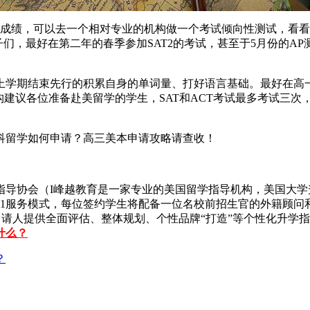
成绩，可以去一个相对专业的机构做一个考试倾向性测试，看看自
子们，最好在第二年的春季参加SAT2的考试，甚至于5月份的A
学期结束先行的积累自身的单词量、打好语言基础。最好在高一
构建议各位准备赴美留学的学生，SAT和ACT考试最多考试三次
留学如何申请？高三美本申请攻略请查收！
协会（I峰越教育是一家专业的美国留学指导机构，美国大学升
1服务模式，每位签约学生将配备一位名校前招生官的外籍顾问和
申请人提供全面评估、整体规划、个性品牌“打造”等个性化升学
什么？
？