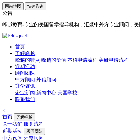
网站地图
快速咨询
公告
峰越教育-专业的美国留学指导机构，汇聚中外方专业顾问，美国顶
首页
了解峰越
峰越的特点
峰越的价值
本科申请流程
美研申请流程
近期活动
顾问团队
中方顾问
外籍顾问
升学资讯
企业新闻
新闻中心
美国学校
联系我们
×
首页
了解峰越
关于我们
服务流程
近期活动
顾问团队
中方顾问
外籍顾问