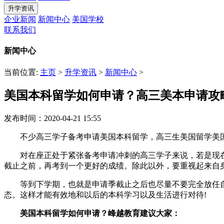
升学资讯
企业新闻
新闻中心
美国学校
联系我们
新闻中心
当前位置:
主页
>
升学资讯
>
新闻中心
>
美国本科留学如何申请？高三美本申请攻
发布时间：2020-04-21 15:55
不少高三学子备考申请美国本科留学，高三生美国留学美国
对在座正处于紧张备考申请冲刺的高三学子来说，若是现在时
截止之前，再考到一个更好的成绩。除此以外，要重视起来自
等到下学期，也就是申请季截止之后也尽量不要完全放任自身
态。这样才能有效地和以后的本科学习以及生活进行对待!
美国本科留学如何申请？峰越教育建议大家：