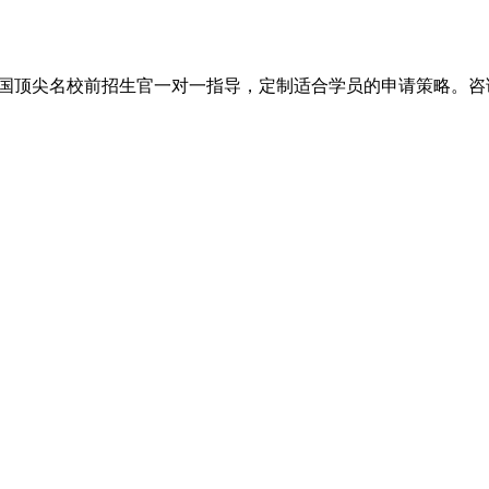
尖名校前招生官一对一指导，定制适合学员的申请策略。咨询电话：+