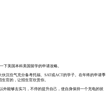
一下美国本科美国留学的申请攻略。
沉住气充分备考托福、SAT或ACT的学子。在年终的申请季
招生官的，让招生官欣赏你。
以外能够去实习，不停的提升自己，使自身保持一个充电的状