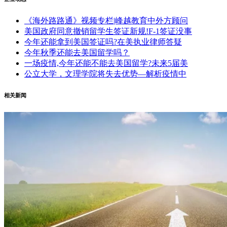
《海外路路通》视频专栏|峰越教育中外方顾问
美国政府同意撤销留学生签证新规!F-1签证没事
今年还能拿到美国签证吗?在美执业律师答疑
今年秋季还能去美国留学吗？
一场疫情,今年还能不能去美国留学?未来5届美
公立大学，文理学院将失去优势—解析疫情中
相关新闻