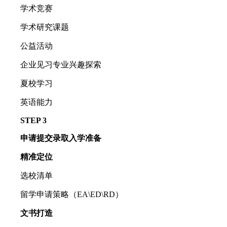
学术竞赛
学术研究课题
公益活动
企业见习专业兴趣探索
夏校学习
英语能力
STEP 3
申请提交录取入学准备
精准定位
选校清单
留学申请策略（EA\ED\RD）
文书打造