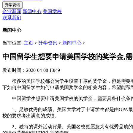
升学资讯
企业新闻
新闻中心
美国学校
联系我们
新闻中心
当前位置:
主页
>
升学资讯
>
新闻中心
>
中国留学生想要申请美国学校的奖学金,需
发布时间：2020-04-08 13:49
很多的美国学校都会为学生设置丰厚的奖学金，但是需要申请
下如何中国留学生如何申请美国奖学金的相关内容，希望能帮
中国留学生想要申请美国学校的奖学金，需要具备什么条件
1、足够优秀的成绩。美国大学对于申请学生都是由GPA最低
校的要求考出满意的成绩。
2、独特的课外活动背景。美国名校更愿意为有优秀品质的学
的课外背景能获得招生官的青睐。