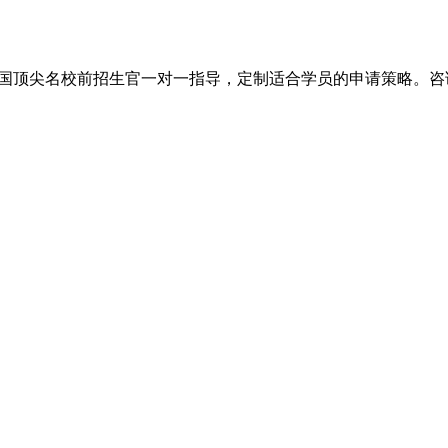
尖名校前招生官一对一指导，定制适合学员的申请策略。咨询电话：+