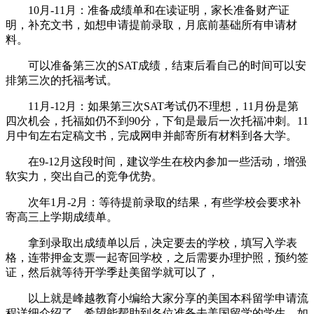
10月-11月：准备成绩单和在读证明，家长准备财产证
明，补充文书，如想申请提前录取，月底前基础所有申请材
料。
可以准备第三次的SAT成绩，结束后看自己的时间可以安
排第三次的托福考试。
11月-12月：如果第三次SAT考试仍不理想，11月份是第
四次机会，托福如仍不到90分，下旬是最后一次托福冲刺。11
月中旬左右定稿文书，完成网申并邮寄所有材料到各大学。
在9-12月这段时间，建议学生在校内参加一些活动，增强
软实力，突出自己的竞争优势。
次年1月-2月：等待提前录取的结果，有些学校会要求补
寄高三上学期成绩单。
拿到录取出成绩单以后，决定要去的学校，填写入学表
格，连带押金支票一起寄回学校，之后需要办理护照，预约签
证，然后就等待开学季赴美留学就可以了，
以上就是峰越教育小编给大家分享的美国本科留学申请流
程详细介绍了，希望能帮助到各位准备去美国留学的学生，如