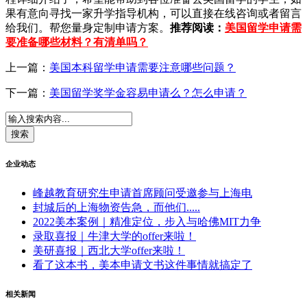
果有意向寻找一家升学指导机构，可以直接在线咨询或者留言
给我们。帮您量身定制申请方案。
推荐阅读：
美国留学申请需
要准备哪些材料？有清单吗？
上一篇：
美国本科留学申请需要注意哪些问题？
下一篇：
美国留学奖学金容易申请么？怎么申请？
企业动态
峰越教育研究生申请首席顾问受邀参与上海电
封城后的上海物资告急，而他们.....
2022美本案例｜精准定位，步入与哈佛MIT力争
录取喜报｜牛津大学的offer来啦！
美研喜报｜西北大学offer来啦！
看了这本书，美本申请文书这件事情就搞定了
相关新闻