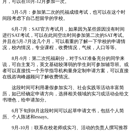
月，可以在10月-12月参加一次。
3月-5月：参加第二次的托福成绩考试，也可以在这个时
间段考虑下自己想留学的学校。
6月-7月：SAT官方考试月，如果因为某些原因没有时间
进行SAT考试，可以在此间空出时间参加第二次的SAT考试。
并且在5月-7月这几个月，可以着重的了解一下学校的申请情
况，校内情况，专业课程，收费情况，气候，人口等等。
8月-9月：第二次托福刷分，对于SAT准备充分的同学来
说，可自主复习，英文基础较薄弱的学生则可参加辅导班。或
者可以直接找一个升学指导机构量身定制申请方案，可以直接
在线咨询峰越顾问了解收费情况。
这段时间可利用暑假参加实习、社会实践等活动丰富简
历，如已经确定申请方向，选择相关领域的实习或活动会给文
书增色，给申请加分。
6月下旬到8月这段时间可以起草申请文书，包括个人简
历、个人陈述和essays。
9月-10月：联系在校老师或实习、活动的负责人撰写推荐