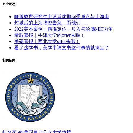
企业动态
峰越教育研究生申请首席顾问受邀参与上海电
封城后的上海物资告急，而他们.....
2022美本案例｜精准定位，步入与哈佛MIT力争
录取喜报｜牛津大学的offer来啦！
美研喜报｜西北大学offer来啦！
看了这本书，美本申请文书这件事情就搞定了
相关新闻
排名第5的美国最佳公立大学放榜