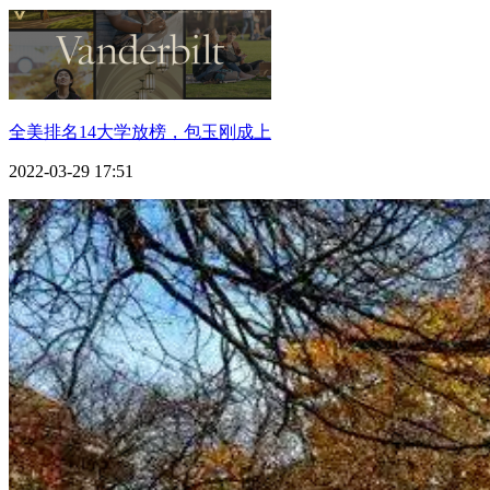
全美排名14大学放榜，包玉刚成上
2022-03-29 17:51