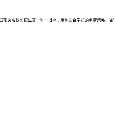
尖名校前招生官一对一指导，定制适合学员的申请策略。咨询电话：+