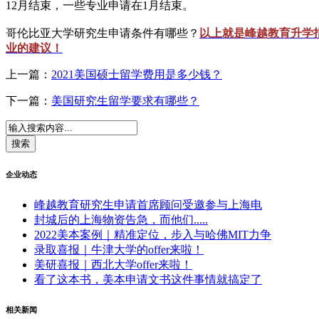
12月结束，一些专业申请在1月结束。
哥伦比亚大学研究生申请条件有哪些？
以上就是峰越教育升学
业的建议！
上一篇：
2021美国硕士留学费用是多少钱？
下一篇：
美国研究生留学要求有哪些？
企业动态
峰越教育研究生申请首席顾问受邀参与上海电
封城后的上海物资告急，而他们.....
2022美本案例｜精准定位，步入与哈佛MIT力争
录取喜报｜牛津大学的offer来啦！
美研喜报｜西北大学offer来啦！
看了这本书，美本申请文书这件事情就搞定了
相关新闻