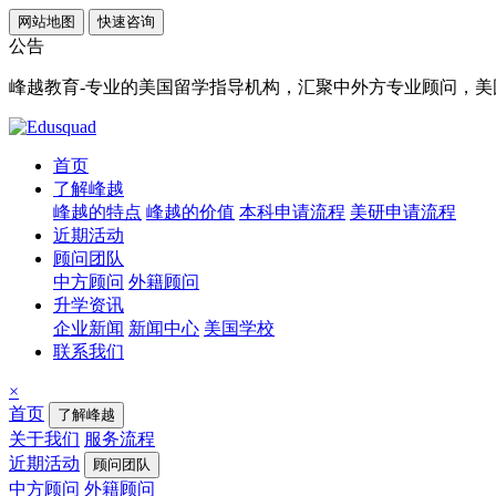
网站地图
快速咨询
公告
峰越教育-专业的美国留学指导机构，汇聚中外方专业顾问，美国顶
首页
了解峰越
峰越的特点
峰越的价值
本科申请流程
美研申请流程
近期活动
顾问团队
中方顾问
外籍顾问
升学资讯
企业新闻
新闻中心
美国学校
联系我们
×
首页
了解峰越
关于我们
服务流程
近期活动
顾问团队
中方顾问
外籍顾问