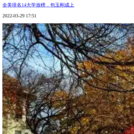
全美排名14大学放榜，包玉刚成上
2022-03-29 17:51