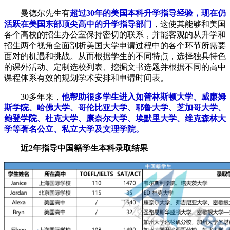
曼德尔先生有
超过30年的美国本科升学指导经验，现在仍
活跃在美国东部顶尖高中的升学指导部门
，这使其能够和美国
各个高校的招生办公室保持密切的联系，并能客观的从升学和
招生两个视角全面剖析美国大学申请过程中的各个环节所需要
面对的机遇和挑战。从而根据学生的不同特点，选择独具特色
的课外活动、定制选校列表、挖掘文书选题并根据不同的高中
课程体系有效的规划学术安排和申请时间表。
30多年来，
他帮助很多学生进入如普林斯顿大学、威廉姆
斯学院、哈佛大学、哥伦比亚大学、耶鲁大学、芝加哥大学、
鲍登学院、杜克大学、康奈尔大学、埃默里大学、维克森林大
学等著名公立、私立大学及文理学院。
近2年指导中国籍学生本科录取结果