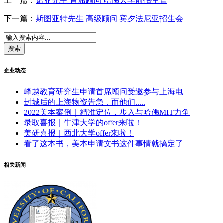
上一篇：
诺亚先生 首席顾问 哈佛大学前招生官
下一篇：
斯图亚特先生 高级顾问 宾夕法尼亚招生会
企业动态
峰越教育研究生申请首席顾问受邀参与上海电
封城后的上海物资告急，而他们.....
2022美本案例｜精准定位，步入与哈佛MIT力争
录取喜报｜牛津大学的offer来啦！
美研喜报｜西北大学offer来啦！
看了这本书，美本申请文书这件事情就搞定了
相关新闻