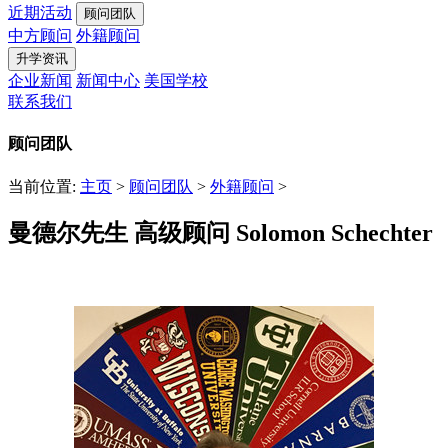
近期活动
顾问团队
中方顾问
外籍顾问
升学资讯
企业新闻
新闻中心
美国学校
联系我们
顾问团队
当前位置:
主页
>
顾问团队
>
外籍顾问
>
曼德尔先生 高级顾问 Solomon Schechter
发布时间：2021-05-28 17:02