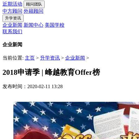
近期活动
顾问团队
中方顾问
外籍顾问
升学资讯
企业新闻
新闻中心
美国学校
联系我们
企业新闻
当前位置:
主页
>
升学资讯
>
企业新闻
>
2018申请季 | 峰越教育Offer榜
发布时间：2020-02-11 13:28