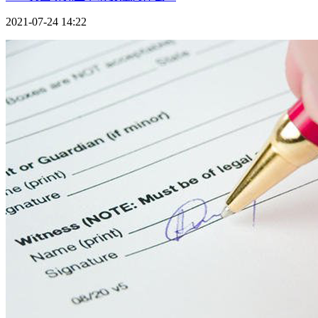
艺术院校
2021-07-24 14:22
帕森斯设计学院
Parsons The New School for Design
芝加哥艺术学院
School of the Art Institute of Chicago
普拉特学院
Pratt Institute
纽约视觉艺术学院
School of Visual Arts，
NYC
马里兰艺术学院
Maryland Institute College of Art
其他院校
牛津大学
University of Oxford