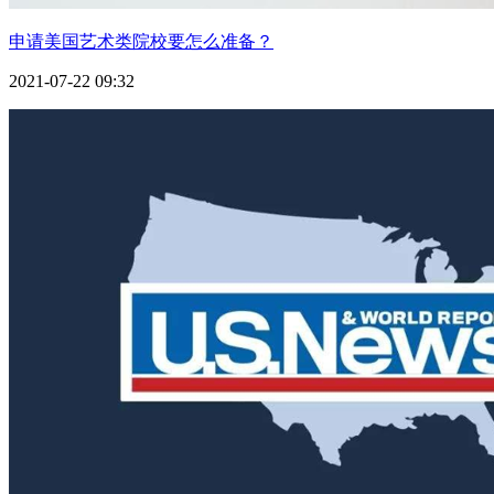
罗斯霍曼技术学院
Rose-Hulmsn Institute of Technology
申请美国艺术类院校要怎么准备？
爱默生学院
2021-07-22 09:32
Emerson College