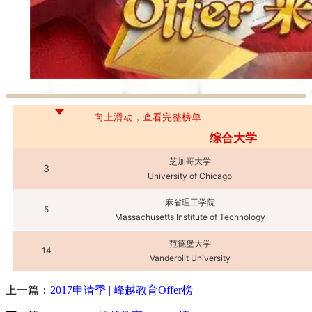
向上滑动，查看完整榜单
综合大学
芝加哥大学
3
University of Chicago
麻省理工学院
5
Massachusetts Institute of Technology
范德堡大学
14
Vanderbilt University
圣路易斯华盛顿大学
上一篇：
2017申请季 | 峰越教育Offer榜
18
Washington University in St. Louis