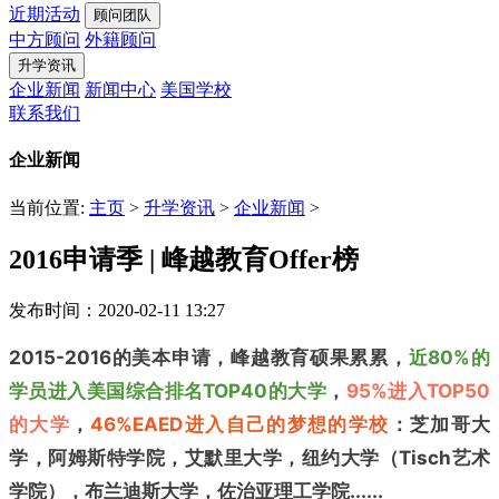
近期活动
顾问团队
中方顾问
外籍顾问
升学资讯
企业新闻
新闻中心
美国学校
联系我们
企业新闻
当前位置:
主页
>
升学资讯
>
企业新闻
>
2016申请季 | 峰越教育Offer榜
发布时间：2020-02-11 13:27
2015-2016的美本申请，
峰越教育硕果累累，
近80%的
学员进入美国综合排名TOP40的大学
，
95%进入TOP50
的大学
，
46%
EAED进入自己的梦想的学校
：芝加哥大
学，阿姆斯特学院，艾默里大学，纽约大学（Tisch艺术
学院），布兰迪斯大学，佐治亚理工学院......