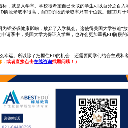
，就是入学率。学校很希望自己录取的学生可以百分之百入学
D阶段录取率很高，而RD阶段的录取率只有个位数。但ED对于
济或健康影响，放弃了入学机会。这使得美国大学被迫“放下身段”
的申请季中，美国大学为保证入学率，也许会更加重视ED阶段的
幸运。所以除了把握住ED的机会，还需要同学们结合主观和
群，
或者直接点击
在线咨询
找顾问聊！）