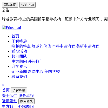
网站地图
快速咨询
公告
峰越教育-专业的美国留学指导机构，汇聚中外方专业顾问，美国顶
首页
了解峰越
峰越的特点
峰越的价值
本科申请流程
美研申请流程
近期活动
顾问团队
中方顾问
外籍顾问
升学资讯
企业新闻
新闻中心
美国学校
联系我们
×
首页
了解峰越
关于我们
服务流程
近期活动
顾问团队
中方顾问
外籍顾问