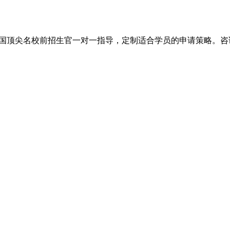
尖名校前招生官一对一指导，定制适合学员的申请策略。咨询电话：+