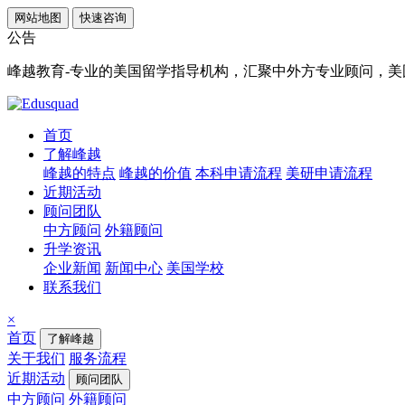
网站地图
快速咨询
公告
峰越教育-专业的美国留学指导机构，汇聚中外方专业顾问，美国顶
首页
了解峰越
峰越的特点
峰越的价值
本科申请流程
美研申请流程
近期活动
顾问团队
中方顾问
外籍顾问
升学资讯
企业新闻
新闻中心
美国学校
联系我们
×
首页
了解峰越
关于我们
服务流程
近期活动
顾问团队
中方顾问
外籍顾问