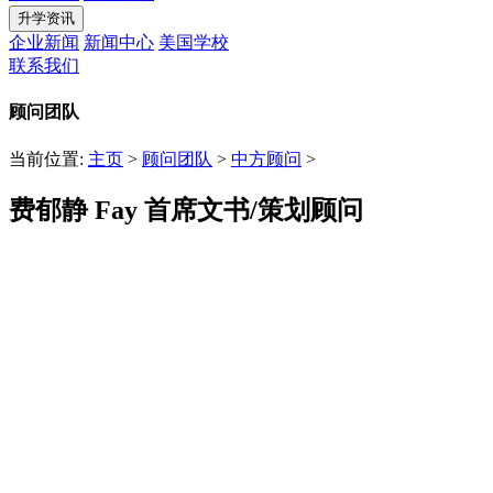
升学资讯
企业新闻
新闻中心
美国学校
联系我们
顾问团队
当前位置:
主页
>
顾问团队
>
中方顾问
>
费郁静 Fay 首席文书/策划顾问
发布时间：2022-09-22 16:09