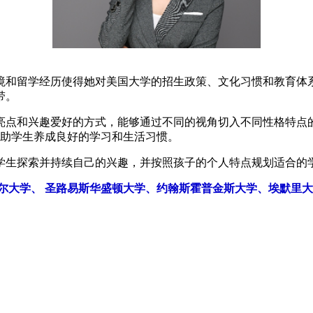
境和留学经历使得她对美国大学的招生政策、文化习惯和教育体
带。
亮点和兴趣爱好的方式，能够通过不同的视角切入不同性格特点
中帮助学生养成良好的学习和生活习惯。
学生探索并持续自己的兴趣，并按照孩子的个人特点规划适合的
奈尔大学、 圣路易斯华盛顿大学、约翰斯霍普金斯大学、埃默里