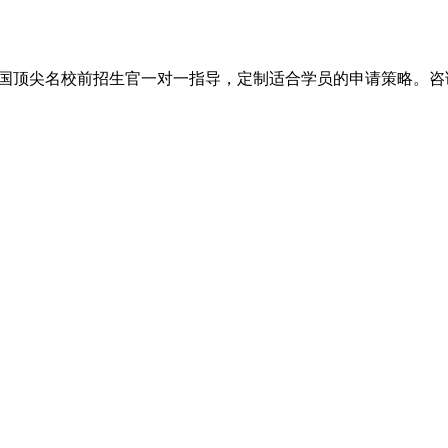
尖名校前招生官一对一指导，定制适合学员的申请策略。咨询电话：+