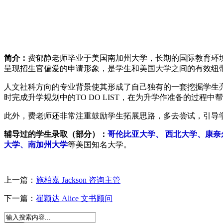
简介：
费郁静老师毕业于美国南加州大学，长期的国际教育环
呈现招生官偏爱的申请形象，是学生和美国大学之间的有效纽
人文社科方向的专业背景使其形成了自己独有的一套挖掘学生
时完成升学规划中的TO DO LIST，在为升学作准备的过程
此外，费老师还非常注重鼓励学生拓展思路，多去尝试，引导
辅导过的学生录取（部分）：
哥伦比亚大学、 西北大学、康
大学、南加州大学
等美国知名大学。
上一篇：
施柏嘉 Jackson 咨询主管
下一篇：
崔颖达 Alice 文书顾问