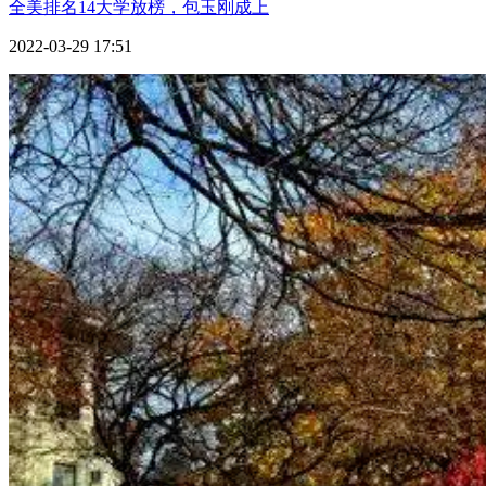
全美排名14大学放榜，包玉刚成上
2022-03-29 17:51