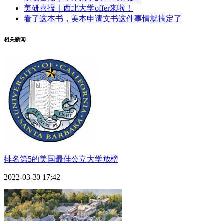
美研喜报｜西北大学offer来啦！
看了这本书，美本申请文书这件事情就搞定了
相关新闻
排名第5的美国最佳公立大学放榜
2022-03-30 17:42