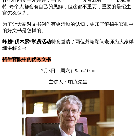
什么样的文书才是好文书呢？“一千个读者就有一千个哈姆雷
特”每个人都会有自己的见解，但这都不重要，重要的是招生
官怎么认为。
为了让大家对文书创作有更清晰的认知，更加了解招生官眼中
的好文书是怎样的。
峰越“伐木累”学员活动
特意邀请了两位外籍顾问老师为大家详
细讲解文书！
招生官眼中的优秀文书
7月3日（周六）9am-10am
主讲人：帕克先生